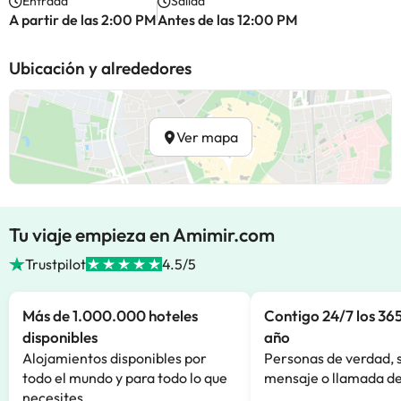
Entrada
Salida
A partir de las 2:00 PM
Antes de las 12:00 PM
Ubicación y alrededores
Ver mapa
Tu viaje empieza en Amimir.com
Trustpilot
4.5/5
Más de 1.000.000 hoteles
Contigo 24/7 los 365
disponibles
año
Alojamientos disponibles por
Personas de verdad, 
todo el mundo y para todo lo que
mensaje o llamada de
necesites.