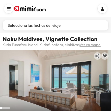
Selecciona las fechas del viaje
Noku Maldives, Vignette Collection
Kuda Funafaru Island, Kudafunafaru, Maldivas
Ver en mapa