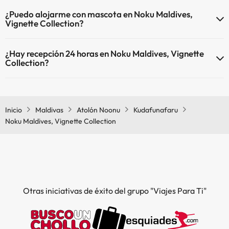
El Noku Maldives, Vignette Collection dispone de Wi-Fi.
¿Puedo alojarme con mascota en Noku Maldives,
Vignette Collection?
En Noku Maldives, Vignette Collection no se admiten mascotas.
¿Hay recepción 24 horas en Noku Maldives, Vignette
Collection?
Sí, Noku Maldives, Vignette Collection tiene recepción 24 horas.
Inicio
Maldivas
Atolón Noonu
Kudafunafaru
Noku Maldives, Vignette Collection
Otras iniciativas de éxito del grupo "Viajes Para Ti"