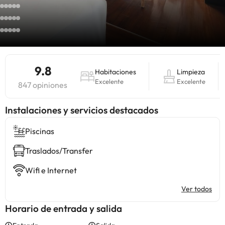
9.8
Habitaciones
Limpieza
Excelente
Excelente
847 opiniones
Instalaciones y servicios destacados
Piscinas
Traslados/Transfer
Wifi e Internet
Ver todos
Horario de entrada y salida