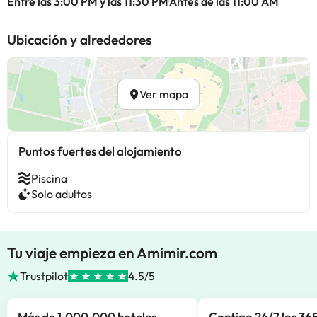
Entre las 3:00 PM y las 11:30 PM
Antes de las 11:00 AM
Ubicación y alrededores
Ver mapa
Puntos fuertes del alojamiento
Piscina
Solo adultos
Tu viaje empieza en Amimir.com
Trustpilot
4.5/5
Más de 1.000.000 hoteles
Contigo 24/7 los 365