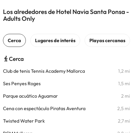
Los alrededores de Hotel Navia Santa Ponsa -
Adults Only
Cerca
Club de tenis Tennis Academy Mallorca
1,2 mi
Ses Penyes Roges
1,5 mi
Parque acuático Aguamar
2 mi
Cena con espectáculo Piratas Aventura
2,5 mi
Twisted Water Park
2,7 mi