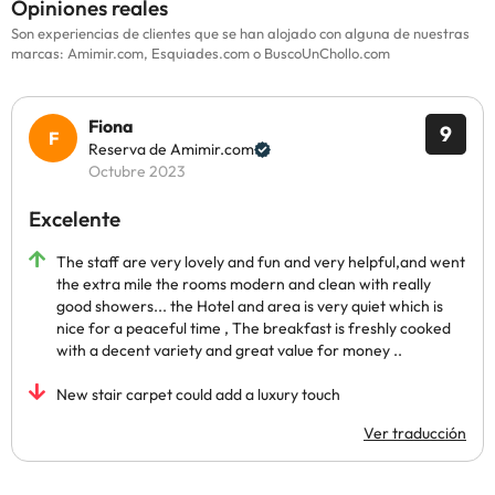
Opiniones reales
Son experiencias de clientes que se han alojado con alguna de nuestras
marcas: Amimir.com, Esquiades.com o BuscoUnChollo.com
Fiona
9
Reserva de Amimir.com
Octubre 2023
Excelente
The staff are very lovely and fun and very helpful,and went
the extra mile the rooms modern and clean with really
good showers... the Hotel and area is very quiet which is
nice for a peaceful time , The breakfast is freshly cooked
with a decent variety and great value for money ..
New stair carpet could add a luxury touch
Ver traducción