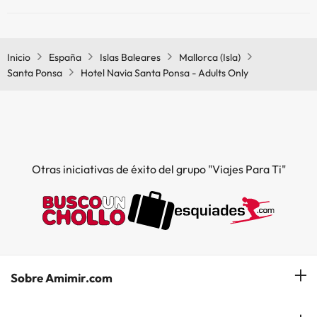
Sí, Hotel Navia Santa Ponsa - Adults Only tiene bar.
Inicio
España
Islas Baleares
Mallorca (Isla)
Santa Ponsa
Hotel Navia Santa Ponsa - Adults Only
Otras iniciativas de éxito del grupo "Viajes Para Ti"
Sobre Amimir.com
¿Quiénes somos?