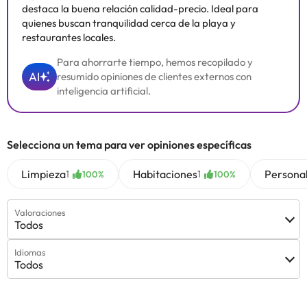
destaca la buena relación calidad-precio. Ideal para
quienes buscan tranquilidad cerca de la playa y
restaurantes locales.
Para ahorrarte tiempo, hemos recopilado y
AI
resumido opiniones de clientes externos con
inteligencia artificial.
Selecciona un tema para ver opiniones específicas
Limpieza
Habitaciones
Persona
1
1
100%
100%
Valoraciones
Todos
Idiomas
Todos