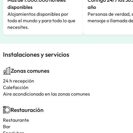
disponibles
año
Alojamientos disponibles por
Personas de verdad, 
todo el mundo y para todo lo que
mensaje o llamada de
necesites.
Instalaciones y servicios
Zonas comunes
24 h recepción
Calefacción
Aire acondicionado en las zonas comunes
Restauración
Restaurante
Bar