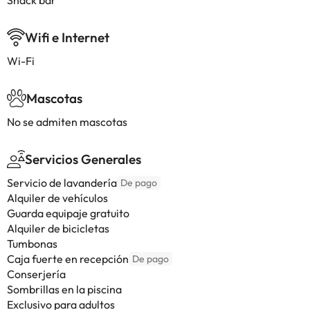
Snack bar
Wifi e Internet
Wi-Fi
Mascotas
No se admiten mascotas
Servicios Generales
Servicio de lavandería
De pago
Alquiler de vehículos
Guarda equipaje gratuito
Alquiler de bicicletas
Tumbonas
Caja fuerte en recepción
De pago
Conserjería
Sombrillas en la piscina
Exclusivo para adultos