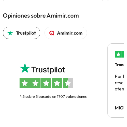
Opiniones sobre Amimir.com
Trustpilot
Amimir.com
Tranqu
Por la
reserv
atenc
4.5 sobre 5 basado en 1707 valoraciones
MIGU