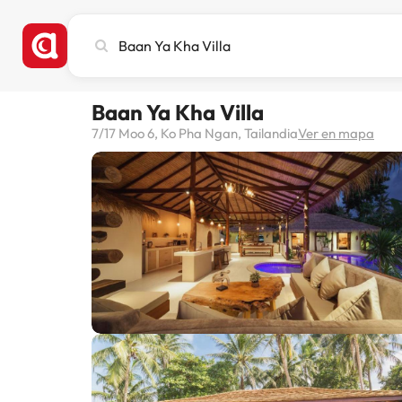
Busca
ciudad,
hotel
o
Baan Ya Kha Villa
destino
7/17 Moo 6, Ko Pha Ngan, Tailandia
Ver en mapa