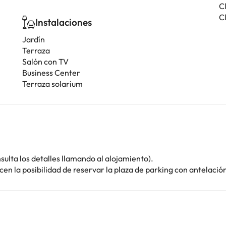
C
Cl
Instalaciones
Jardín
Terraza
Salón con TV
Business Center
Terraza solarium
sulta los detalles llamando al alojamiento).
en la posibilidad de reservar la plaza de parking con antelació