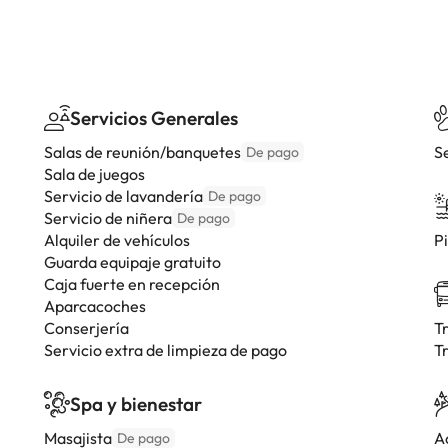
Servicios Generales
Salas de reunión/banquetes
S
De pago
Sala de juegos
Servicio de lavandería
De pago
Servicio de niñera
De pago
Alquiler de vehículos
Pi
Guarda equipaje gratuito
Caja fuerte en recepción
Aparcacoches
Conserjería
T
Servicio extra de limpieza de pago
T
Spa y bienestar
Masajista
A
De pago