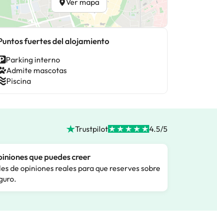
Ver mapa
Puntos fuertes del alojamiento
Parking interno
Admite mascotas
Piscina
Trustpilot
4.5/5
iniones que puedes creer
les de opiniones reales para que reserves sobre
guro.