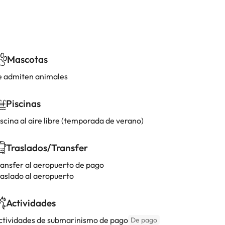
Mascotas
e admiten animales
Piscinas
scina al aire libre (temporada de verano)
Traslados/Transfer
ransfer al aeropuerto de pago
raslado al aeropuerto
Actividades
ctividades de submarinismo de pago
De pago