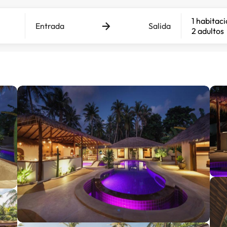
1 habitac
Entrada
Salida
2 adultos