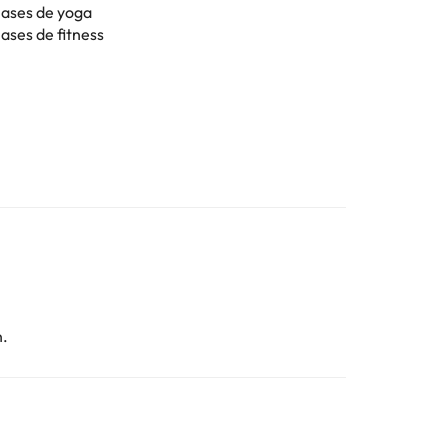
lases de yoga
ases de fitness
n.