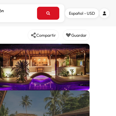
ión
Español - USD
Compartir
Guardar