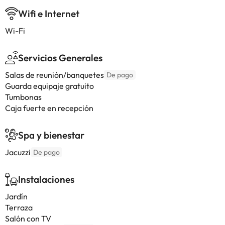
Wifi e Internet
Wi-Fi
Servicios Generales
Salas de reunión/banquetes
De pago
Guarda equipaje gratuito
Tumbonas
Caja fuerte en recepción
Spa y bienestar
Jacuzzi
De pago
Instalaciones
Jardín
Terraza
Salón con TV