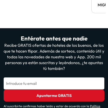
MIGU
Entérate antes que nadie
Recibe GRATIS ofertas de hoteles de los buenos, de los
que te hacen flipar. Además de sorteos, contenido útil y
todas las novedades de nuestra web y App. 200 mil
personas ya están suscritas y leyéndonos, ¿te apuntas
tú también?
Introduce tu email
Apuntarme GRATIS
Al suscribirte confirmas haber leído y estar de acuerdo con la
Política