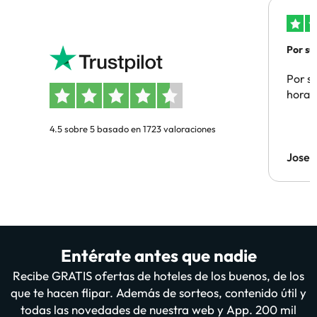
Por su
Por su
hora 
4.5 sobre 5 basado en 1723 valoraciones
Jose 
Entérate antes que nadie
Recibe GRATIS ofertas de hoteles de los buenos, de los
que te hacen flipar. Además de sorteos, contenido útil y
todas las novedades de nuestra web y App. 200 mil