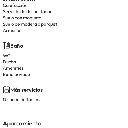
Calefacción
Servicio de despertador
Suelo con moqueta
Suelo de madera o parquet
Armario
Baño
WC
Ducha
Amenities
Baño privado
Más servicios
Dispone de toallas
Aparcamiento