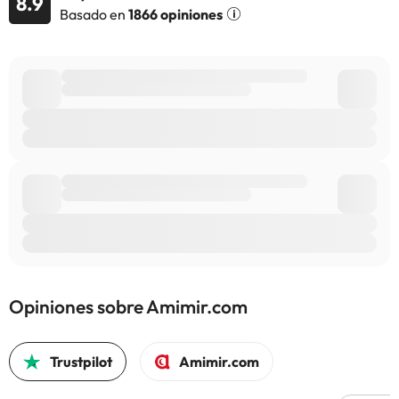
8.9
Basado en
1866 opiniones
Opiniones sobre Amimir.com
Trustpilot
Amimir.com