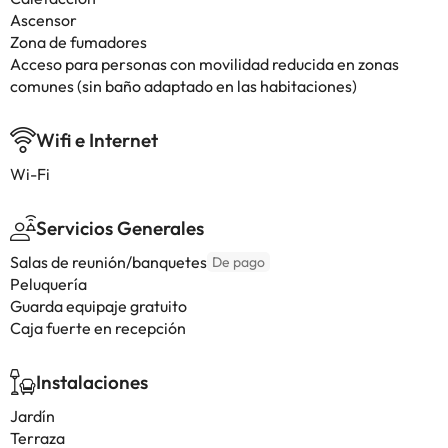
Ascensor
Zona de fumadores
Acceso para personas con movilidad reducida en zonas
comunes (sin baño adaptado en las habitaciones)
Wifi e Internet
Wi-Fi
Servicios Generales
Salas de reunión/banquetes
De pago
Peluquería
Guarda equipaje gratuito
Caja fuerte en recepción
Instalaciones
Jardín
Terraza