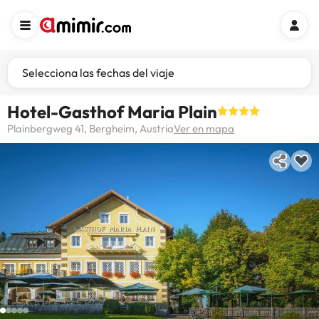
Selecciona las fechas del viaje
Hotel-Gasthof Maria Plain
Plainbergweg 41, Bergheim, Austria
Ver en mapa