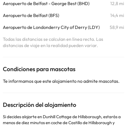
Aeropuerto de Belfast - George Best (BHD)
12,8 mi
Aeropuerto de Belfast (BFS)
14,4 mi
Aeropuerto de Londonderry City of Derry (LDY)
58,9 mi
Todas las distancias se calculan en línea recta. Las
distancias de viaje en la realidad pueden variar.
Condiciones para mascotas
Te informamos que este alojamiento no admite mascotas.
Descripción del alojamiento
Si decides alojarte en Dunhill Cottage de Hillsborough, estarás a
menos de diez minutos en coche de Castillo de Hillsborough y