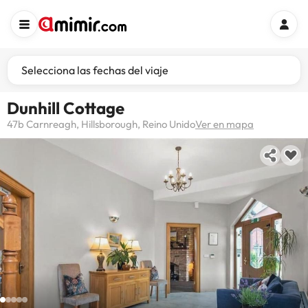
Selecciona las fechas del viaje
Dunhill Cottage
47b Carnreagh, Hillsborough, Reino Unido
Ver en mapa