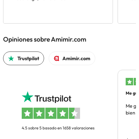
Opiniones sobre Amimir.com
Trustpilot
Amimir.com
Me gus
Me gus
bien
4.5 sobre 5 basado en 1658 valoraciones