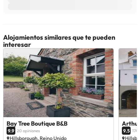
Alojamientos similares que te pueden
interesar
Bay Tree Boutique B&B
Arthur
9.9
9.5
20 opiniones
174 
Hillsborough, Reino Unido
Hillsb