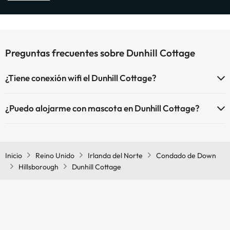
Preguntas frecuentes sobre Dunhill Cottage
¿Tiene conexión wifi el Dunhill Cottage?
El Dunhill Cottage dispone de Wi-Fi.
¿Puedo alojarme con mascota en Dunhill Cottage?
En Dunhill Cottage no se admiten mascotas.
Inicio
Reino Unido
Irlanda del Norte
Condado de Down
Hillsborough
Dunhill Cottage