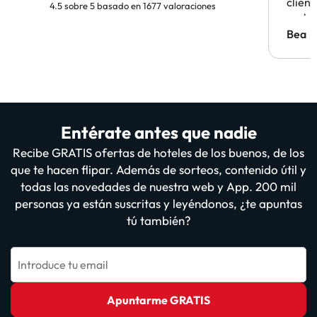
clien
4.5 sobre 5 basado en 1677 valoraciones
probl
antes.
Bea
Entérate antes que nadie
Recibe GRATIS ofertas de hoteles de los buenos, de los
que te hacen flipar. Además de sorteos, contenido útil y
todas las novedades de nuestra web y App. 200 mil
personas ya están suscritas y leyéndonos, ¿te apuntas
tú también?
Introduce tu email
Apuntarme GRATIS