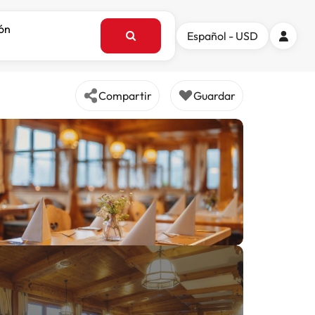
ión
Español - USD
Compartir
Guardar