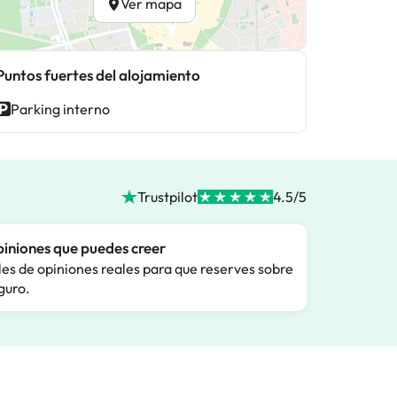
Ver mapa
Puntos fuertes del alojamiento
Parking interno
Trustpilot
4.5/5
iniones que puedes creer
les de opiniones reales para que reserves sobre
guro.