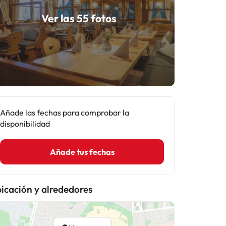
Ver las 55 fotos
Añade las fechas para comprobar la
disponibilidad
Añade tus fechas
icación y alrededores