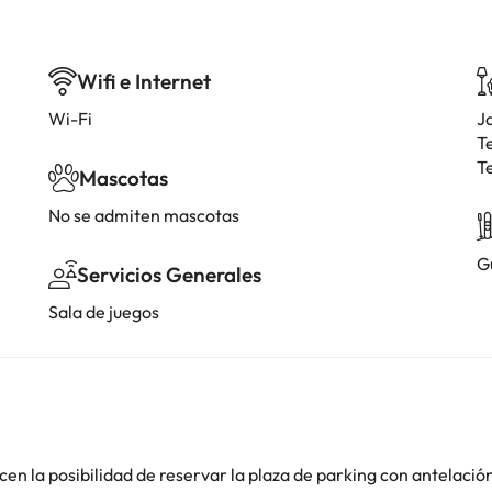
Wifi e Internet
Wi-Fi
J
T
T
Mascotas
No se admiten mascotas
G
Servicios Generales
Sala de juegos
en la posibilidad de reservar la plaza de parking con antelació