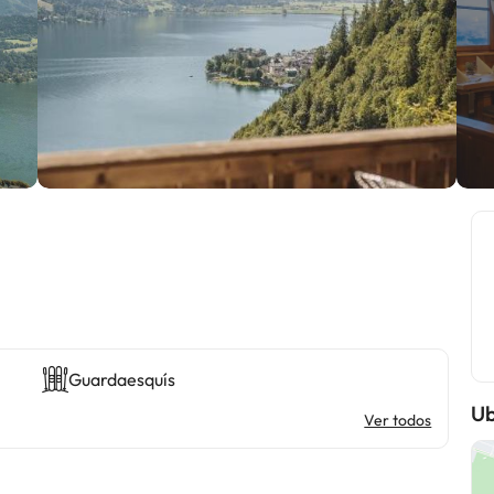
Guardaesquís
Ub
Ver todos