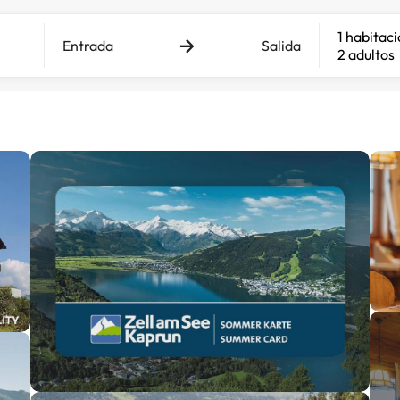
1 habitac
Entrada
Salida
2 adultos