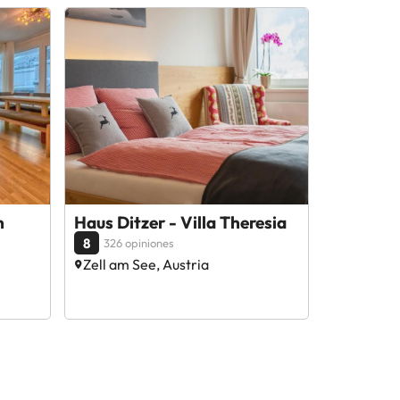
n
Haus Ditzer - Villa Theresia
8
326 opiniones
Zell am See, Austria