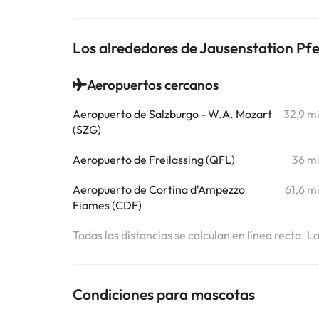
Los alrededores de Jausenstation Pf
Aeropuertos cercanos
Aeropuerto de Salzburgo - W.A. Mozart
32,9 m
(SZG)
Aeropuerto de Freilassing (QFL)
36 m
Aeropuerto de Cortina d'Ampezzo
61,6 m
Fiames (CDF)
Todas las distancias se calculan en línea recta. L
Condiciones para mascotas