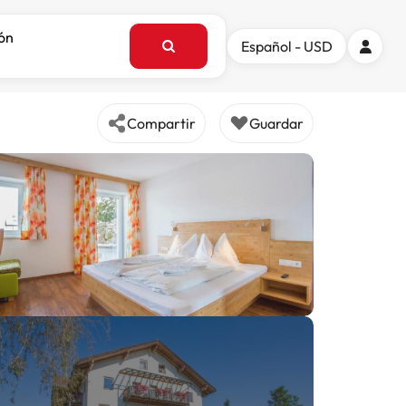
ión
Español - USD
Compartir
Guardar