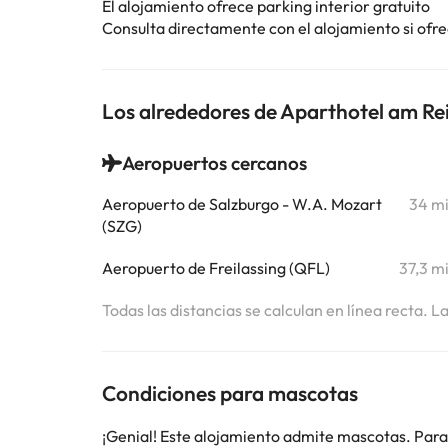
El alojamiento ofrece parking interior gratuito
Consulta directamente con el alojamiento si ofrec
Los alrededores de Aparthotel am Re
Aeropuertos cercanos
Aeropuerto de Salzburgo - W.A. Mozart
34 m
(SZG)
Aeropuerto de Freilassing (QFL)
37,3 m
Todas las distancias se calculan en línea recta. L
Condiciones para mascotas
¡Genial! Este alojamiento admite mascotas. Para