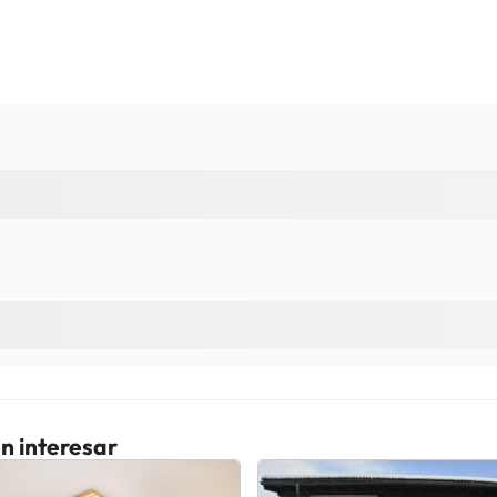
o. Puedes consultar sus tarifas directamente en el establecimiento. 
contáctanos.
n interesar