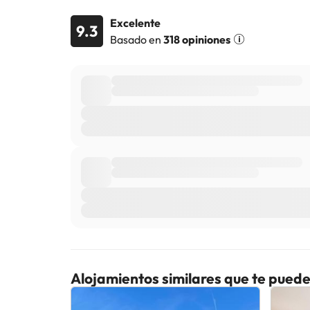
Excelente
9.3
Algunos de los servicios detallados pueden ser de pag
Basado en
318 opiniones
cambios por parte del alojamiento. Si tienes dudas, 
Alojamientos similares que te puede