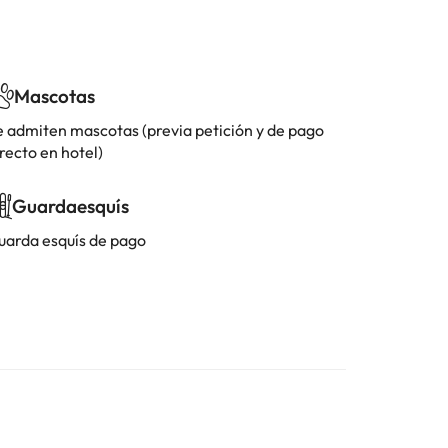
Mascotas
e admiten mascotas (previa petición y de pago
recto en hotel)
Guardaesquís
uarda esquís de pago