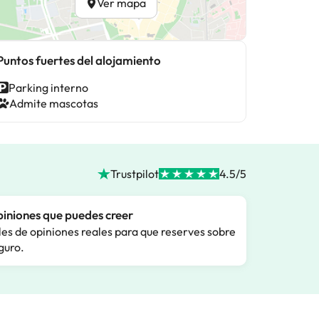
Ver mapa
Puntos fuertes del alojamiento
Parking interno
Admite mascotas
Trustpilot
4.5/5
iniones que puedes creer
les de opiniones reales para que reserves sobre
guro.