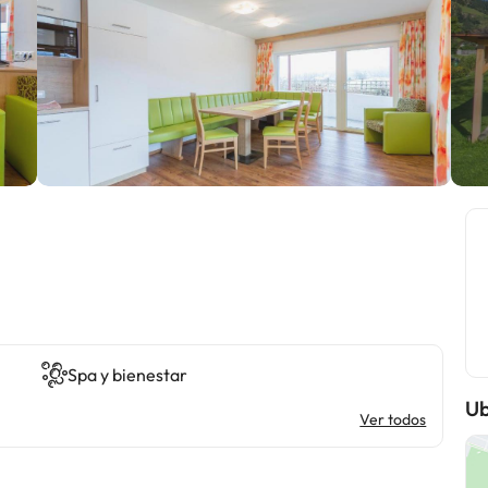
Spa y bienestar
Ub
Ver todos