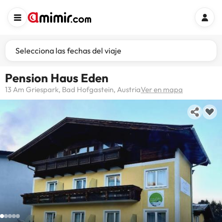
Selecciona las fechas del viaje
Pension Haus Eden
13 Am Griespark, Bad Hofgastein, Austria
Ver en mapa