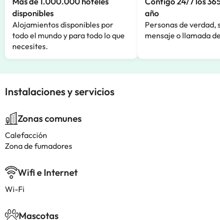
Más de 1.000.000 hoteles
Contigo 24/7 los 365
disponibles
año
Alojamientos disponibles por
Personas de verdad, 
todo el mundo y para todo lo que
mensaje o llamada de
necesites.
Instalaciones y servicios
Zonas comunes
Calefacción
Zona de fumadores
Wifi e Internet
Wi-Fi
Mascotas