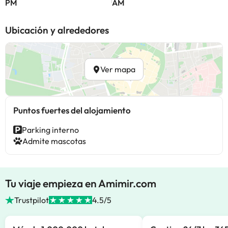
PM
AM
Ubicación y alrededores
Ver mapa
Puntos fuertes del alojamiento
Parking interno
Admite mascotas
Tu viaje empieza en Amimir.com
Trustpilot
4.5/5