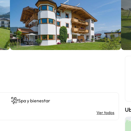
Spa y bienestar
Ub
Ver todos