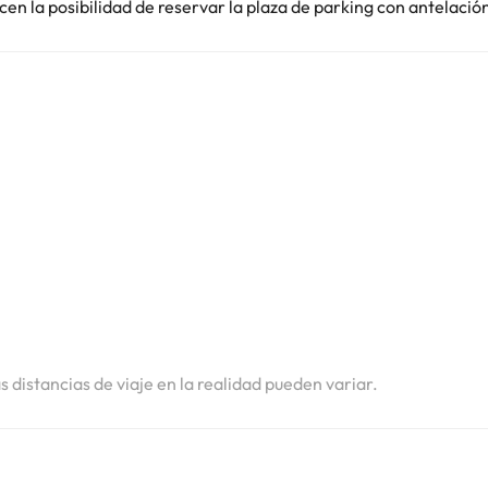
en la posibilidad de reservar la plaza de parking con antelació
i
i
i
as distancias de viaje en la realidad pueden variar.