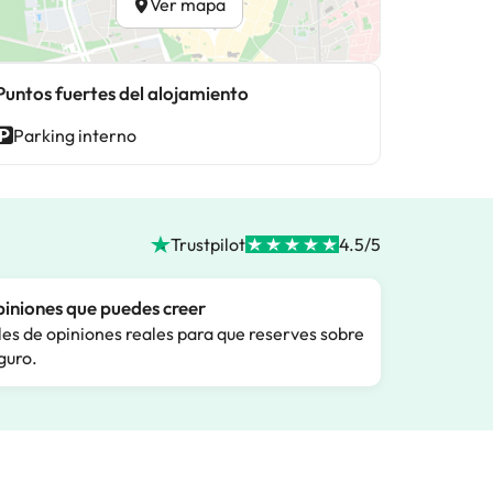
Ver mapa
Puntos fuertes del alojamiento
Parking interno
Trustpilot
4.5/5
iniones que puedes creer
les de opiniones reales para que reserves sobre
guro.