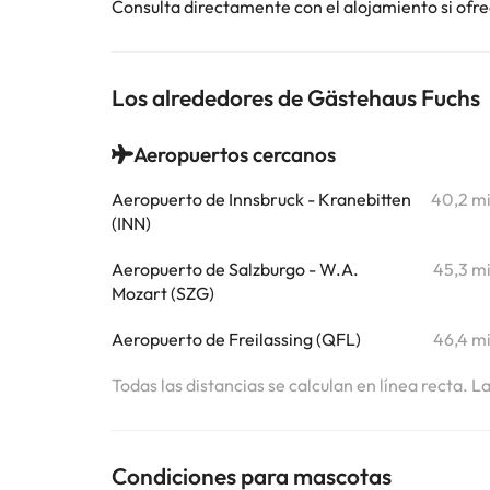
Consulta directamente con el alojamiento si ofrec
Los alrededores de Gästehaus Fuchs
Aeropuertos cercanos
Aeropuerto de Innsbruck - Kranebitten
40,2 m
(INN)
Aeropuerto de Salzburgo - W.A.
45,3 m
Mozart (SZG)
Aeropuerto de Freilassing (QFL)
46,4 m
Todas las distancias se calculan en línea recta. L
Condiciones para mascotas