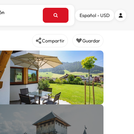
ión
Español - USD
Compartir
Guardar