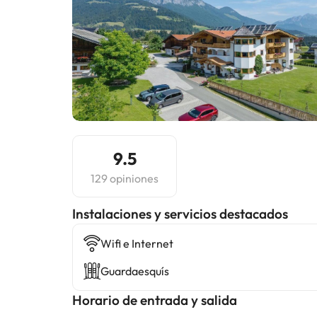
9.5
129 opiniones
Instalaciones y servicios destacados
Wifi e Internet
Guardaesquís
Horario de entrada y salida