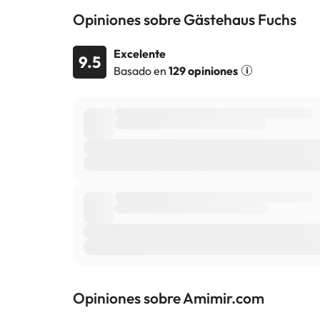
Opiniones sobre Gästehaus Fuchs
Algunos de los servicios detallados pueden ser de pag
Excelente
9.5
cambios por parte del alojamiento. Si tienes dudas, 
Basado en
129 opiniones
Opiniones sobre Amimir.com