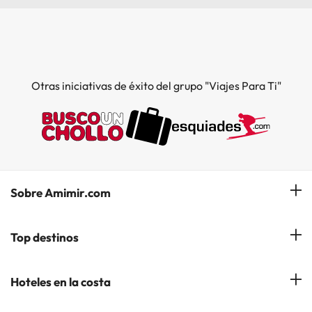
Otras iniciativas de éxito del grupo "Viajes Para Ti"
Sobre Amimir.com
¿Quiénes somos?
Top destinos
Opiniones de nuestros clientes
Hoteles en Salou
Hoteles en la costa
Gestionar mi reserva
Hoteles en Lloret de Mar