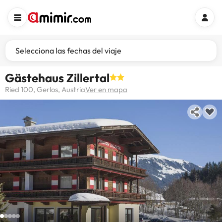
Selecciona las fechas del viaje
Gästehaus Zillertal
Ried 100, Gerlos, Austria
Ver en mapa