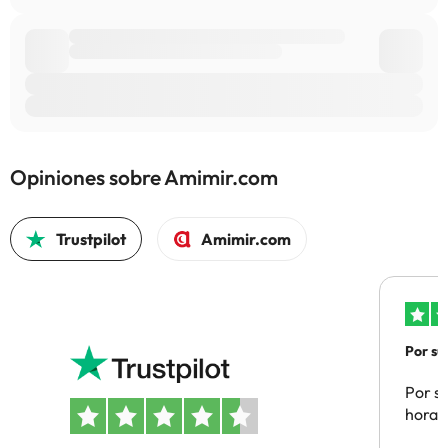
Opiniones sobre Amimir.com
Trustpilot
Amimir.com
Por su
Por su
hora 