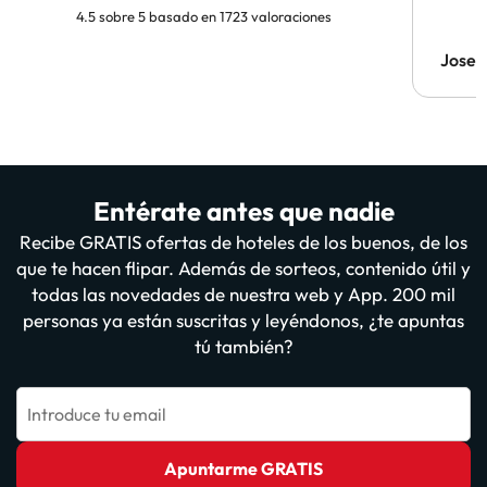
4.5 sobre 5 basado en 1723 valoraciones
Jose 
Entérate antes que nadie
Recibe GRATIS ofertas de hoteles de los buenos, de los
que te hacen flipar. Además de sorteos, contenido útil y
todas las novedades de nuestra web y App. 200 mil
personas ya están suscritas y leyéndonos, ¿te apuntas
tú también?
Introduce tu email
Apuntarme GRATIS