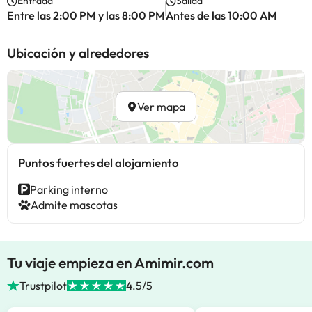
Entrada
Salida
Entre las 2:00 PM y las 8:00 PM
Antes de las 10:00 AM
Ubicación y alrededores
Ver mapa
Puntos fuertes del alojamiento
Parking interno
Admite mascotas
Tu viaje empieza en Amimir.com
Trustpilot
4.5/5