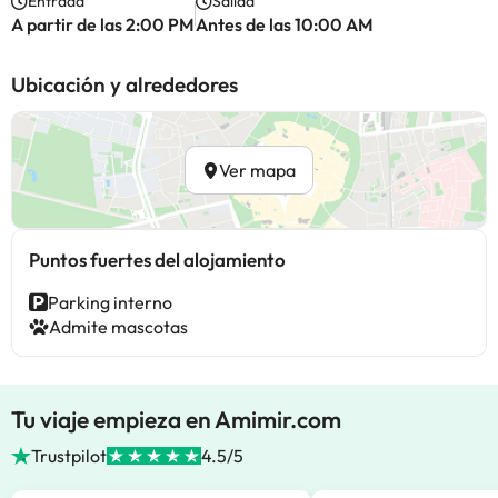
Entrada
Salida
A partir de las 2:00 PM
Antes de las 10:00 AM
Ubicación y alrededores
Ver mapa
Puntos fuertes del alojamiento
Parking interno
Admite mascotas
Tu viaje empieza en Amimir.com
Trustpilot
4.5/5