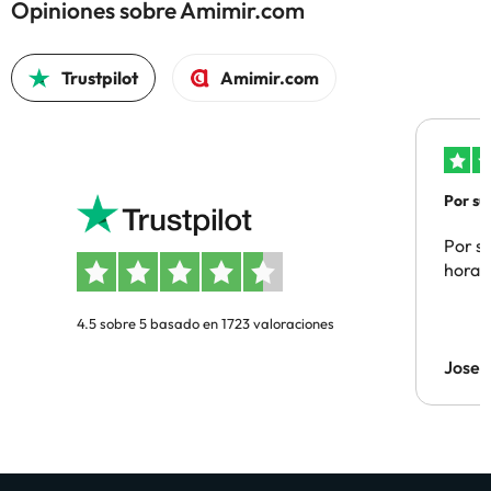
Opiniones sobre Amimir.com
Trustpilot
Amimir.com
Por su
Por su
hora 
4.5 sobre 5 basado en 1723 valoraciones
Jose 