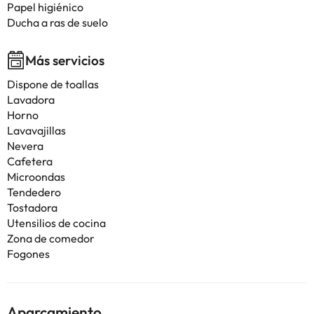
Papel higiénico
Ducha a ras de suelo
Más servicios
Dispone de toallas
Lavadora
Horno
Lavavajillas
Nevera
Cafetera
Microondas
Tendedero
Tostadora
Utensilios de cocina
Zona de comedor
Fogones
Aparcamiento