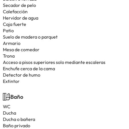
Secador de pelo
Calefacción
Hervidor de agua
Caja fuerte
Patio
Suelo de madera o parquet
Armario
Mesa de comedor
Trona
Acceso a pisos superiores solo mediante escaleras
Enchufe cerca de la cama
Detector de humo
Extintor
Baño
WC
Ducha
Ducha o bañera
Baño privado