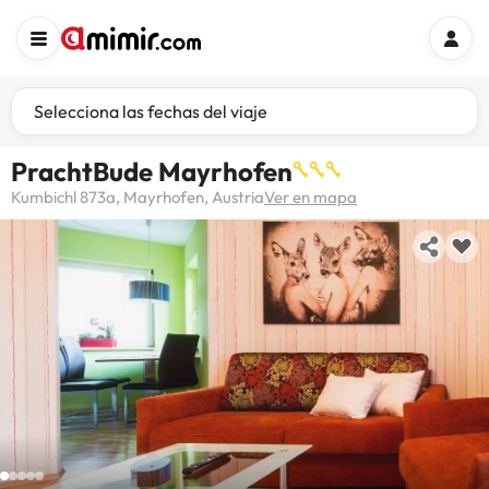
Selecciona las fechas del viaje
PrachtBude Mayrhofen
Kumbichl 873a, Mayrhofen, Austria
Ver en mapa