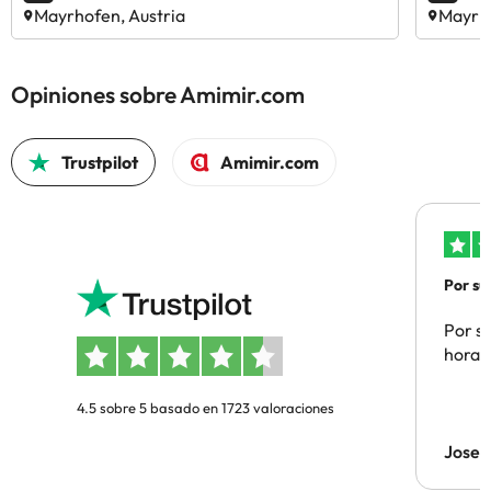
Mayrhofen, Austria
Mayrho
Opiniones sobre Amimir.com
Trustpilot
Amimir.com
Por su
Por su
hora 
4.5 sobre 5 basado en 1723 valoraciones
Jose 