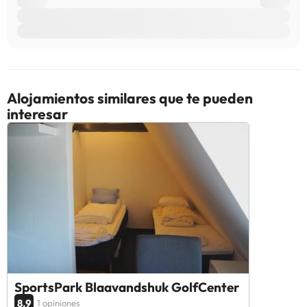
Alojamientos similares que te pueden
interesar
SportsPark Blaavandshuk GolfCenter
8.9
1 opiniones