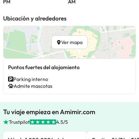
PM
AM
Ubicación y alrededores
Ver mapa
Puntos fuertes del alojamiento
Parking interno
Admite mascotas
Tu viaje empieza en Amimir.com
Trustpilot
4.5/5