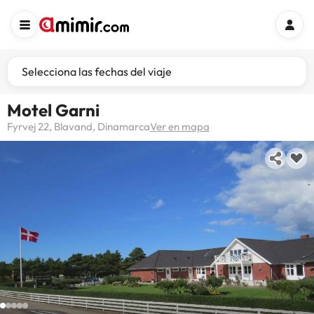
Selecciona las fechas del viaje
Motel Garni
Fyrvej 22, Blavand, Dinamarca
Ver en mapa