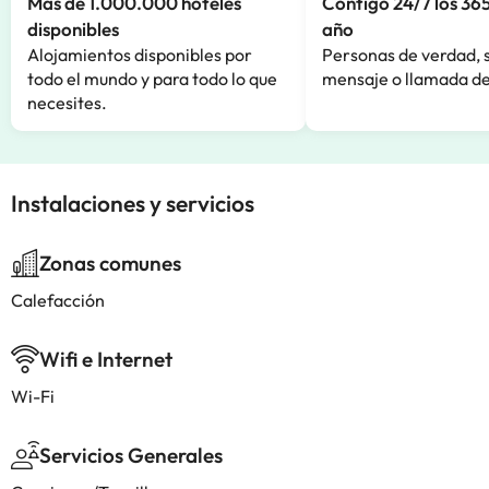
Más de 1.000.000 hoteles
Contigo 24/7 los 365
disponibles
año
Alojamientos disponibles por
Personas de verdad, 
todo el mundo y para todo lo que
mensaje o llamada de
necesites.
Instalaciones y servicios
Zonas comunes
Calefacción
Wifi e Internet
Wi-Fi
Servicios Generales