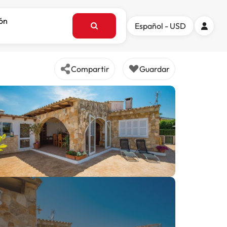
ión
Español - USD
Compartir
Guardar