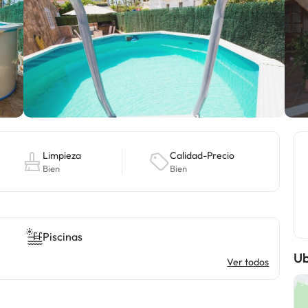
Limpieza
Calidad-Precio
Bien
Bien
Piscinas
Ub
Ver todos