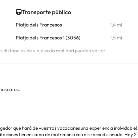
Transporte público
Platja dels Francesos
1,4 mi
Platja dels Francesos 1 (3056)
1,5 mi
as distancias de viaje en la realidad pueden variar.
mascotas.
edor que hará de vuestras vacaciones una experiencia inolvidable! El
itaciones tienen cama de matrimonio con aire acondicionado. Hay 2 b