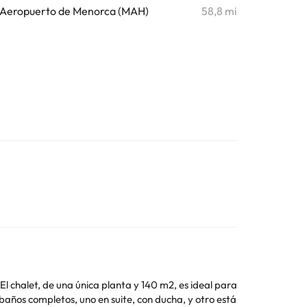
Aeropuerto de Menorca (MAH)
58,8 mi
 chalet, de una única planta y 140 m2, es ideal para
años completos, uno en suite, con ducha, y otro está