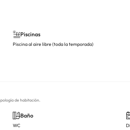
Piscinas
Piscina al aire libre (toda la temporada)
ipología de habitación.
Baño
WC
D