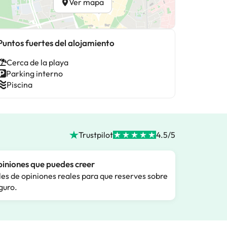
Ver mapa
Puntos fuertes del alojamiento
Cerca de la playa
Parking interno
Piscina
Trustpilot
4.5/5
iniones que puedes creer
les de opiniones reales para que reserves sobre
guro.