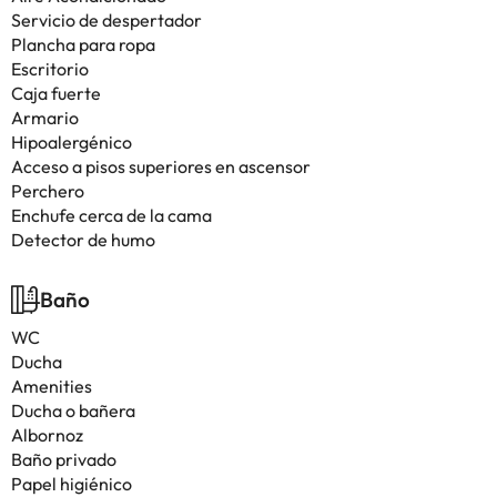
Servicio de despertador
Plancha para ropa
Escritorio
Caja fuerte
Armario
Hipoalergénico
Acceso a pisos superiores en ascensor
Perchero
Enchufe cerca de la cama
Detector de humo
Baño
WC
Ducha
Amenities
Ducha o bañera
Albornoz
Baño privado
Papel higiénico