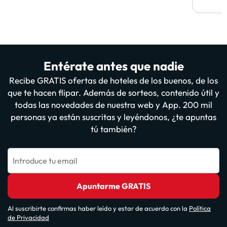
vuestr
Entérate antes que nadie
Recibe GRATIS ofertas de hoteles de los buenos, de los
que te hacen flipar. Además de sorteos, contenido útil y
todas las novedades de nuestra web y App. 200 mil
personas ya están suscritas y leyéndonos, ¿te apuntas
tú también?
Introduce tu email
Apuntarme GRATIS
Al suscribirte confirmas haber leído y estar de acuerdo con la
Política
de Privacidad