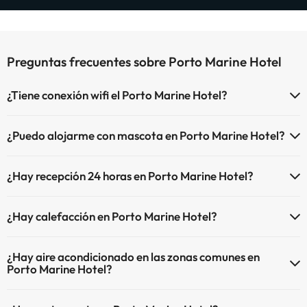
Preguntas frecuentes sobre Porto Marine Hotel
¿Tiene conexión wifi el Porto Marine Hotel?
El Porto Marine Hotel dispone de Wi-Fi.
¿Puedo alojarme con mascota en Porto Marine Hotel?
En Porto Marine Hotel no se admiten mascotas.
¿Hay recepción 24 horas en Porto Marine Hotel?
Sí, Porto Marine Hotel tiene recepción 24 horas.
¿Hay calefacción en Porto Marine Hotel?
Sí, Porto Marine Hotel tiene calefacción en las zonas comunes.
¿Hay aire acondicionado en las zonas comunes en
Porto Marine Hotel?
Sí, Porto Marine Hotel tiene aire acondicionado en las zonas