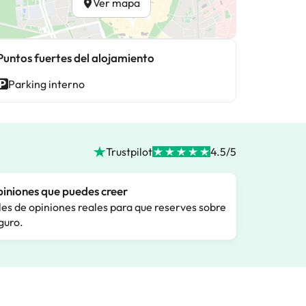
Ver mapa
Puntos fuertes del alojamiento
Parking interno
Trustpilot
4.5/5
iniones que puedes creer
les de opiniones reales para que reserves sobre
guro.