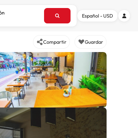
ión
Español - USD
Compartir
Guardar