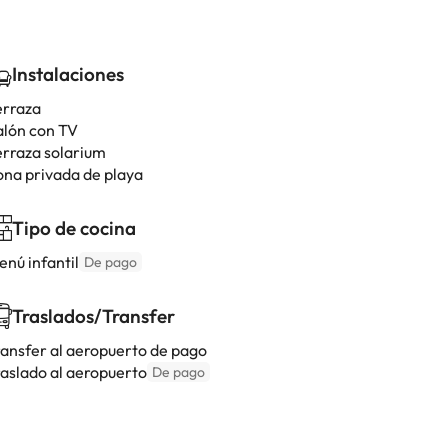
Instalaciones
erraza
alón con TV
erraza solarium
ona privada de playa
Tipo de cocina
enú infantil
De pago
Traslados/Transfer
ransfer al aeropuerto de pago
raslado al aeropuerto
De pago