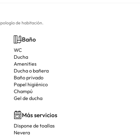
ipología de habitación.
Baño
WC
Ducha
Amenities
Ducha o bañera
Baño privado
Papel higiénico
Champú
Gel de ducha
Más servicios
Dispone de toallas
Nevera