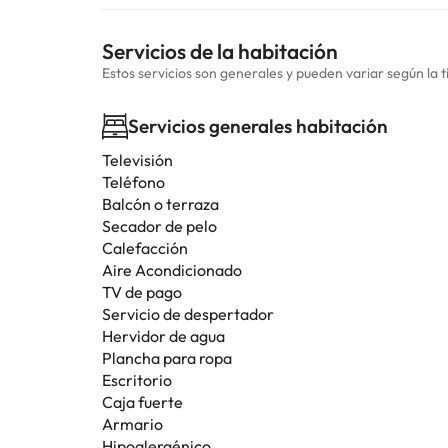
Servicios de la habitación
Estos servicios son generales y pueden variar según la t
Servicios generales habitación
Televisión
Teléfono
Balcón o terraza
Secador de pelo
Calefacción
Aire Acondicionado
TV de pago
Servicio de despertador
Hervidor de agua
Plancha para ropa
Escritorio
Caja fuerte
Armario
Hipoalergénico