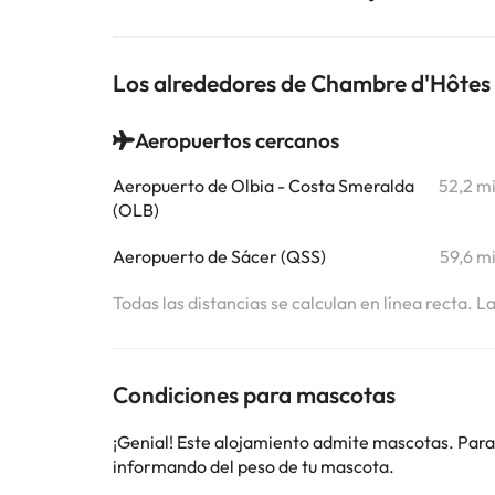
Los alrededores de Chambre d'Hôte
Aeropuertos cercanos
Aeropuerto de Olbia - Costa Smeralda
52,2 m
(OLB)
Aeropuerto de Sácer (QSS)
59,6 m
Todas las distancias se calculan en línea recta. L
Condiciones para mascotas
¡Genial! Este alojamiento admite mascotas. Para
informando del peso de tu mascota.