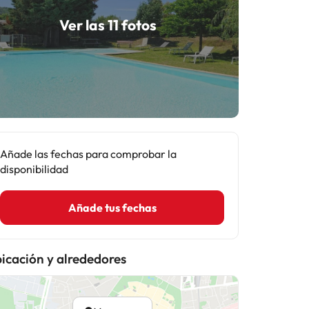
Ver las 11 fotos
Añade las fechas para comprobar la
disponibilidad
Añade tus fechas
icación y alrededores