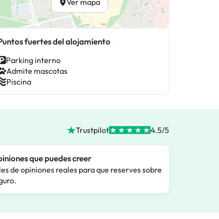
Ver mapa
Puntos fuertes del alojamiento
Parking interno
Admite mascotas
Piscina
Trustpilot
4.5/5
iniones que puedes creer
les de opiniones reales para que reserves sobre
guro.