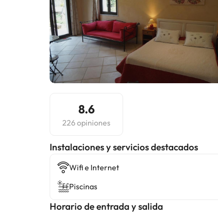
8.6
226 opiniones
Instalaciones y servicios destacados
Wifi e Internet
Piscinas
Horario de entrada y salida