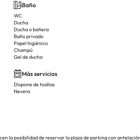
Baño
WC
Ducha
Ducha o bañera
Baño privado
Papel higiénico
Champú
Gel de ducha
Más servicios
Dispone de toallas
Nevera
en la posibilidad de reservar la plaza de parking con antelació