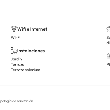
Wifi e Internet
Wi-Fi
S
di
Instalaciones
Jardín
Terraza
Pi
Terraza solarium
ipología de habitación.