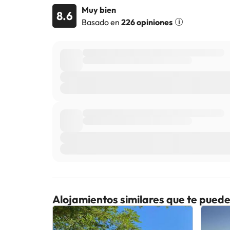
Muy bien
8.6
Basado en
226 opiniones
Alojamientos similares que te puede