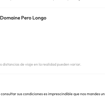
s Domaine Pero Longo
i
i
as distancias de viaje en la realidad pueden variar.
 consultar sus condiciones es imprescindible que nos mandes un