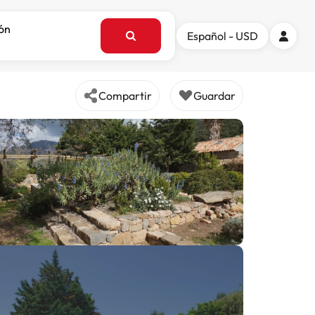
ión
Español - USD
Compartir
Guardar