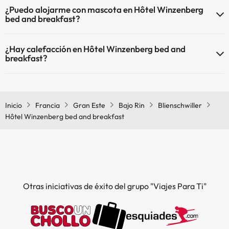
¿Puedo alojarme con mascota en Hôtel Winzenberg
bed and breakfast?
En Hôtel Winzenberg bed and breakfast no se admiten mascotas.
¿Hay calefacción en Hôtel Winzenberg bed and
breakfast?
Sí, Hôtel Winzenberg bed and breakfast tiene calefacción en las
zonas comunes.
Inicio
Francia
Gran Este
Bajo Rin
Blienschwiller
Hôtel Winzenberg bed and breakfast
Otras iniciativas de éxito del grupo "Viajes Para Ti"