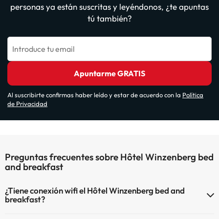
personas ya están suscritas y leyéndonos, ¿te apuntas
tú también?
Introduce tu email
Apuntarme GRATIS
Al suscribirte confirmas haber leído y estar de acuerdo con la
Política
de Privacidad
Preguntas frecuentes sobre Hôtel Winzenberg bed
and breakfast
¿Tiene conexión wifi el Hôtel Winzenberg bed and
breakfast?
El Hôtel Winzenberg bed and breakfast dispone de Wi-Fi.