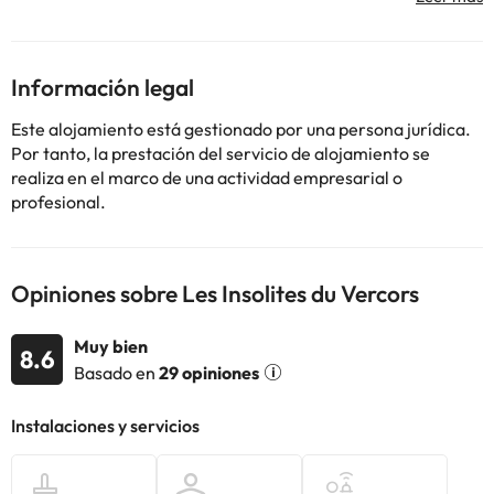
información de esta ficha está sujeta a cambios por parte del
alojamiento. Si tienes dudas, contáctanos.
Información legal
Este alojamiento está gestionado por una persona jurídica.
Por tanto, la prestación del servicio de alojamiento se
realiza en el marco de una actividad empresarial o
profesional.
Opiniones sobre Les Insolites du Vercors
Muy bien
8.6
Basado en
29 opiniones