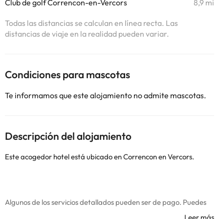
Club de golf Correncon-en-Vercors
8,9 mi
Todas las distancias se calculan en línea recta. Las
distancias de viaje en la realidad pueden variar.
Condiciones para mascotas
Te informamos que este alojamiento no admite mascotas.
Descripción del alojamiento
Este acogedor hotel está ubicado en Correncon en Vercors.
Algunos de los servicios detallados pueden ser de pago. Puedes
consultar sus tarifas directamente en el establecimiento. Toda la