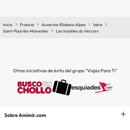
En Les Insolites du Vercors no se admiten mascotas.
Inicio
Francia
Auvernia-Ródano-Alpes
Isère
Saint-Paul-lès-Monestier
Les Insolites du Vercors
Otras iniciativas de éxito del grupo "Viajes Para Ti"
Sobre Amimir.com