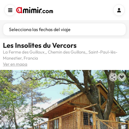
Selecciona las fechas del viaje
Les Insolites du Vercors
La Ferme des Guilloux,, Chemin des Guillons,, Saint-Paul-lès-
Monestier, Francia
Ver en mapa