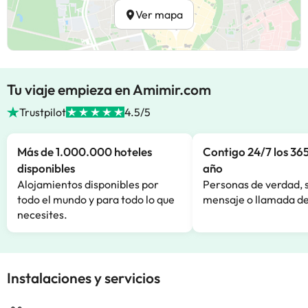
Ver mapa
Tu viaje empieza en Amimir.com
Trustpilot
4.5/5
Más de 1.000.000 hoteles
Contigo 24/7 los 365
disponibles
año
Alojamientos disponibles por
Personas de verdad, 
todo el mundo y para todo lo que
mensaje o llamada de
necesites.
Instalaciones y servicios