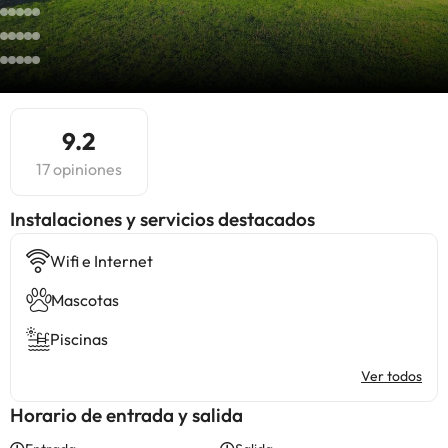
9.2
17 opiniones
Instalaciones y servicios destacados
Wifi e Internet
Mascotas
Piscinas
Ver todos
Horario de entrada y salida