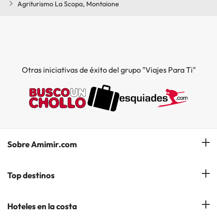
Agriturismo La Scopa, Montaione
Otras iniciativas de éxito del grupo "Viajes Para Ti"
Sobre Amimir.com
¿Quiénes somos?
Top destinos
Opiniones de nuestros clientes
Hoteles en Salou
Hoteles en la costa
Gestionar mi reserva