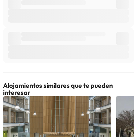
Algunos de los servicios detallados pueden ser de pago. Puedes
consultar sus tarifas directamente en el establecimiento. Toda la
información de esta ficha está sujeta a cambios por parte del
alojamiento. Si tienes dudas, contáctanos.
Alojamientos similares que te pueden
interesar