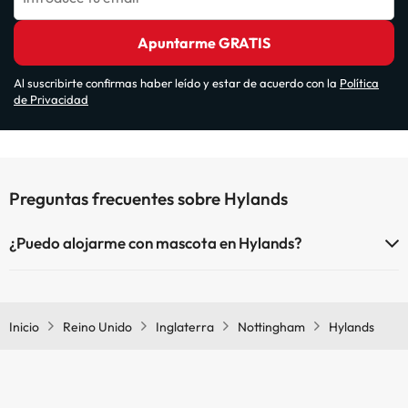
Apuntarme GRATIS
Al suscribirte confirmas haber leído y estar de acuerdo con la
Política
de Privacidad
Preguntas frecuentes sobre Hylands
¿Puedo alojarme con mascota en Hylands?
En Hylands no se admiten mascotas.
Inicio
Reino Unido
Inglaterra
Nottingham
Hylands