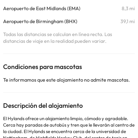
Aeropuerto de East Midlands (EMA)
8,3 mi
Aeropuerto de Birmingham (BHX)
39,1 mi
Todas las distancias se calculan en línea recta. Las
distancias de viaje en la realidad pueden variar.
Condiciones para mascotas
Te informamos que este alojamiento no admite mascotas.
Descripción del alojamiento
El Hylands ofrece un alojamiento limpio, cómodo y agradable.
Cerca hay paradas de autobús y tren que le llevarán al centro de
la ciudad. El Hylands se encuentra cerca de la universidad de
Nottingham, de Highfields Hockey Club, del centro de tenis en