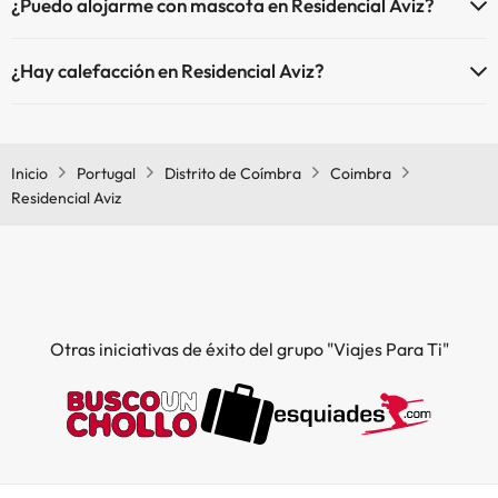
¿Puedo alojarme con mascota en Residencial Aviz?
En Residencial Aviz no se admiten mascotas.
¿Hay calefacción en Residencial Aviz?
Sí, Residencial Aviz tiene calefacción en las zonas comunes.
Inicio
Portugal
Distrito de Coímbra
Coimbra
Residencial Aviz
Otras iniciativas de éxito del grupo "Viajes Para Ti"