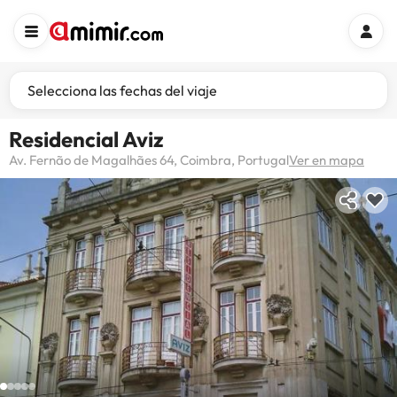
Selecciona las fechas del viaje
Residencial Aviz
Av. Fernão de Magalhães 64, Coimbra, Portugal
Ver en mapa