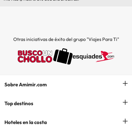
Otras iniciativas de éxito del grupo "Viajes Para Ti"
Sobre Amimir.com
¿Quiénes somos?
Top destinos
Opiniones de nuestros clientes
Hoteles en Salou
Hoteles en la costa
Gestionar mi reserva
Hoteles en Lloret de Mar