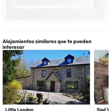
Alojamientos similares que te pueden
interesar
Little London
Sied Y