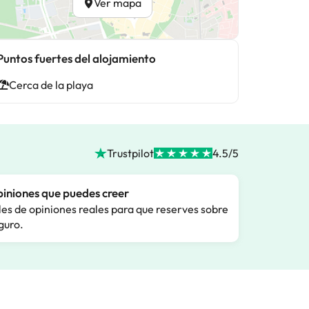
Ver mapa
Puntos fuertes del alojamiento
Cerca de la playa
Trustpilot
4.5/5
iniones que puedes creer
les de opiniones reales para que reserves sobre
guro.