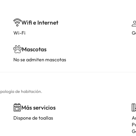
Wifi e Internet
Wi-Fi
G
Mascotas
No se admiten mascotas
ipología de habitación.
Más servicios
Dispone de toallas
A
P
G