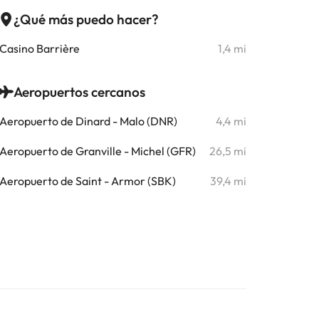
¿Qué más puedo hacer?
Casino Barrière
1,4 mi
Aeropuertos cercanos
Aeropuerto de Dinard - Malo (DNR)
4,4 mi
Aeropuerto de Granville - Michel (GFR)
26,5 mi
Aeropuerto de Saint - Armor (SBK)
39,4 mi