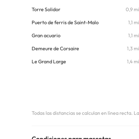
Torre Solidor
0,9 m
Puerto de ferris de Saint-Malo
1,1 m
Gran acuario
1,1 m
Demeure de Corsaire
1,3 m
Le Grand Large
1,4 m
Todas las distancias se calculan en línea recta. L
Condiciones para mascotas