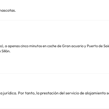
mascotas.
co minutos en coche de Gran acuario y Puerto de Saint-Malo. Además, este hotel se encuen
Sillón.
jurídica. Por tanto, la prestación del servicio de alojamiento s