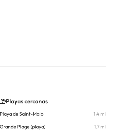
Playas cercanas
Playa de Saint-Malo
1,4 mi
Grande Plage (playa)
1,7 mi