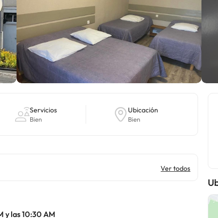
Servicios
Ubicación
Bien
Bien
Ver todos
Ub
M y las 10:30 AM