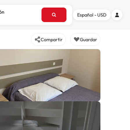
ión
Español - USD
Compartir
Guardar