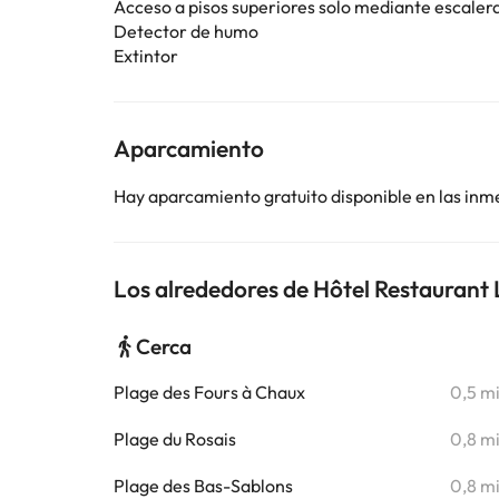
Acceso a pisos superiores solo mediante escaler
Detector de humo
Extintor
Aparcamiento
Hay aparcamiento gratuito disponible en las inm
Los alrededores de Hôtel Restaurant 
Cerca
Plage des Fours à Chaux
0,5 m
Plage du Rosais
0,8 m
Plage des Bas-Sablons
0,8 m