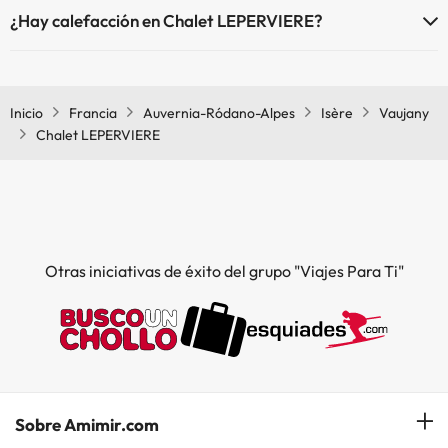
El Chalet LEPERVIERE dispone de Wi-Fi.
¿Hay calefacción en Chalet LEPERVIERE?
Sí, Chalet LEPERVIERE tiene calefacción en las zonas comunes.
Inicio
Francia
Auvernia-Ródano-Alpes
Isère
Vaujany
Chalet LEPERVIERE
Otras iniciativas de éxito del grupo "Viajes Para Ti"
Sobre Amimir.com