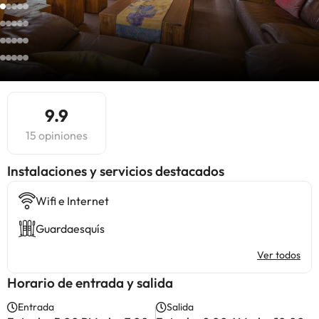
9.9
15 opiniones
Instalaciones y servicios destacados
Wifi e Internet
Guardaesquís
Ver todos
Horario de entrada y salida
Entrada
Salida