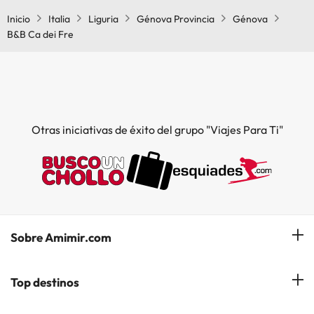
Inicio
Italia
Liguria
Génova Provincia
Génova
B&B Ca dei Fre
Otras iniciativas de éxito del grupo "Viajes Para Ti"
Sobre Amimir.com
¿Quiénes somos?
Top destinos
Opiniones de nuestros clientes