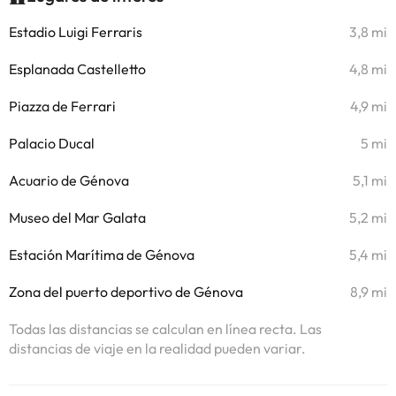
Estadio Luigi Ferraris
3,8 mi
Esplanada Castelletto
4,8 mi
Piazza de Ferrari
4,9 mi
Palacio Ducal
5 mi
Acuario de Génova
5,1 mi
Museo del Mar Galata
5,2 mi
Estación Marítima de Génova
5,4 mi
Zona del puerto deportivo de Génova
8,9 mi
Todas las distancias se calculan en línea recta. Las
distancias de viaje en la realidad pueden variar.