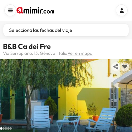
Selecciona las fechas del viaje
B&B Ca dei Fre
Via Serropiano, 13, Génova, Italia
Ver en mapa