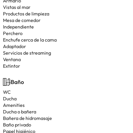
Armario
Vistas al mar
Productos de limpieza
Mesa de comedor
Independiente
Perchero
Enchufe cerca de la cama
Adaptador
Servicios de streaming
Ventana
Extintor
Baño
WC
Ducha
Amenities
Ducha o bañera
Bañera de hidromasaje
Baño privado
Papel higiénico