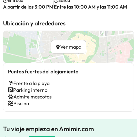
Entrada
Salida
A partir de las 3:00 PM
Entre las 10:00 AM y las 11:00 AM
Ubicación y alrededores
Ver mapa
Puntos fuertes del alojamiento
Frente a la playa
Parking interno
Admite mascotas
Piscina
Tu viaje empieza en Amimir.com