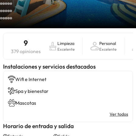
9
Limpieza
Personal
Excelente
Excelente
379 opiniones
Instalaciones y servicios destacados
Wifi e Internet
Spa y bienestar
Mascotas
Ver todos
Horario de entrada y salida