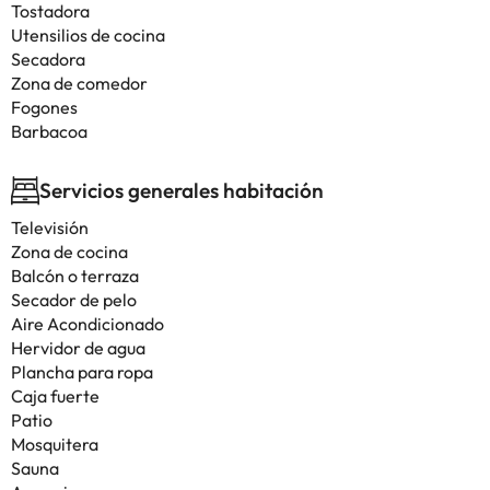
Tostadora
Utensilios de cocina
Secadora
Zona de comedor
Fogones
Barbacoa
Servicios generales habitación
Televisión
Zona de cocina
Balcón o terraza
Secador de pelo
Aire Acondicionado
Hervidor de agua
Plancha para ropa
Caja fuerte
Patio
Mosquitera
Sauna