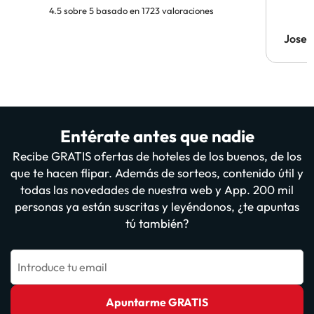
4.5 sobre 5 basado en 1723 valoraciones
Jose 
Entérate antes que nadie
Recibe GRATIS ofertas de hoteles de los buenos, de los
que te hacen flipar. Además de sorteos, contenido útil y
todas las novedades de nuestra web y App. 200 mil
personas ya están suscritas y leyéndonos, ¿te apuntas
tú también?
Introduce tu email
Apuntarme GRATIS