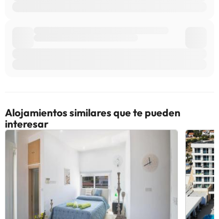
Algunos de los servicios detallados pueden ser de pago. Puedes
consultar sus tarifas directamente en el establecimiento. Toda la
información de esta ficha está sujeta a cambios por parte del
alojamiento. Si tienes dudas, contáctanos.
Alojamientos similares que te pueden
interesar