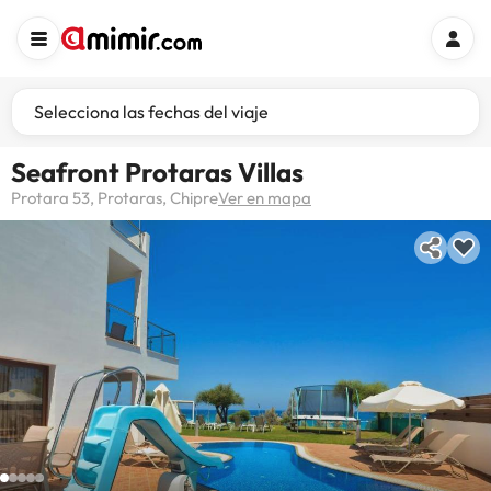
Selecciona las fechas del viaje
Seafront Protaras Villas
Protara 53, Protaras, Chipre
Ver en mapa