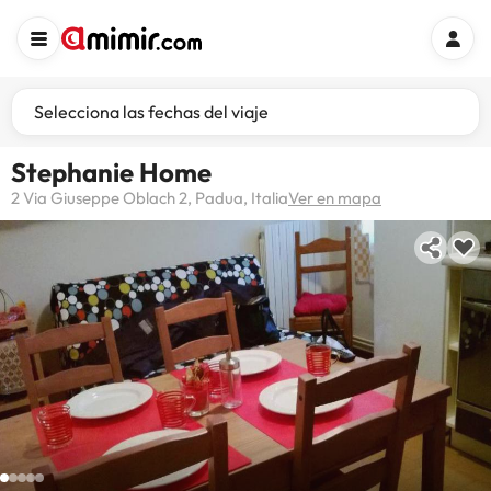
Selecciona las fechas del viaje
Stephanie Home
2 Via Giuseppe Oblach 2, Padua, Italia
Ver en mapa