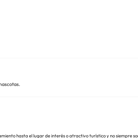
mascotas.
jamiento hasta el lugar de interés o atractivo turístico y no siempre s