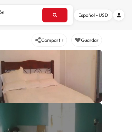
ión
Español - USD
Compartir
Guardar