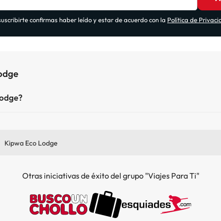
suscribirte confirmas haber leído y estar de acuerdo con la
Política de Privac
Lodge
Lodge?
Kipwa Eco Lodge
Otras iniciativas de éxito del grupo "Viajes Para Ti"