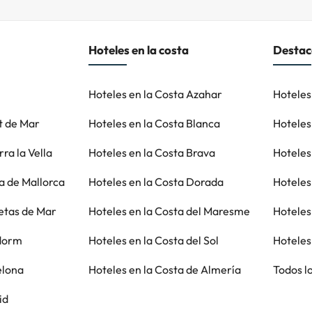
Hoteles en la costa
Desta
u
Hoteles en la Costa Azahar
Hoteles
t de Mar
Hoteles en la Costa Blanca
Hoteles
ra la Vella
Hoteles en la Costa Brava
Hoteles
a de Mallorca
Hoteles en la Costa Dorada
Hoteles
etas de Mar
Hoteles en la Costa del Maresme
Hoteles
idorm
Hoteles en la Costa del Sol
Hoteles
elona
Hoteles en la Costa de Almería
Todos l
id