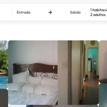
1 habitac
Entrada
Salida
2 adultos