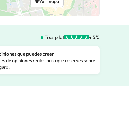
Ver mapa
Trustpilot
4.5/5
iniones que puedes creer
les de opiniones reales para que reserves sobre
guro.