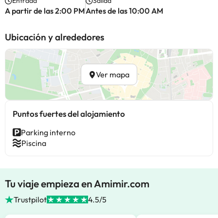
Entrada
Salida
A partir de las 2:00 PM
Antes de las 10:00 AM
Ubicación y alrededores
Ver mapa
Puntos fuertes del alojamiento
Parking interno
Piscina
Tu viaje empieza en Amimir.com
Trustpilot
4.5/5