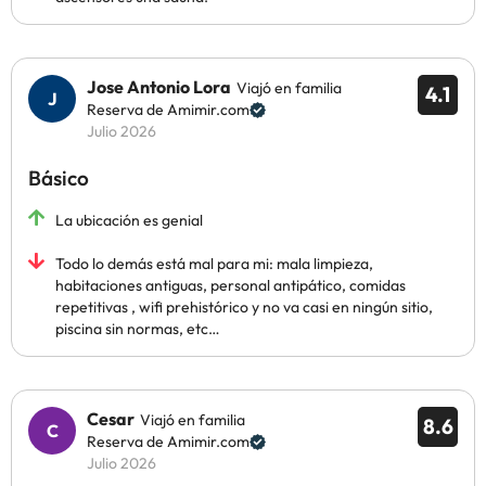
Jose Antonio Lora
Viajó en familia
4.1
Reserva de Amimir.com
Julio 2026
Básico
La ubicación es genial
Todo lo demás está mal para mi: mala limpieza,
habitaciones antiguas, personal antipático, comidas
repetitivas , wifi prehistórico y no va casi en ningún sitio,
piscina sin normas, etc…
Cesar
Viajó en familia
8.6
Reserva de Amimir.com
Julio 2026