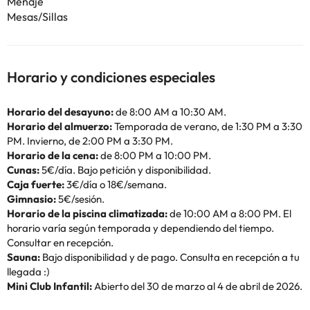
Menaje
Mesas/Sillas
Horario y condiciones especiales
Horario del desayuno:
de 8:00 AM a 10:30 AM.
Horario del almuerzo:
Temporada de verano, de 1:30 PM a 3:30
PM. Invierno, de 2:00 PM a 3:30 PM.
Horario de la cena:
de 8:00 PM a 10:00 PM.
Cunas:
5€/día. Bajo petición y disponibilidad.
Caja fuerte:
3€/día o 18€/semana.
Gimnasio:
5€/sesión.
Horario de la piscina climatizada:
de 10:00 AM a 8:00 PM. El
horario varía según temporada y dependiendo del tiempo.
Consultar en recepción.
Sauna:
Bajo disponibilidad y de pago. Consulta en recepción a tu
llegada :)
Mini Club Infantil:
Abierto del 30 de marzo al 4 de abril de 2026.