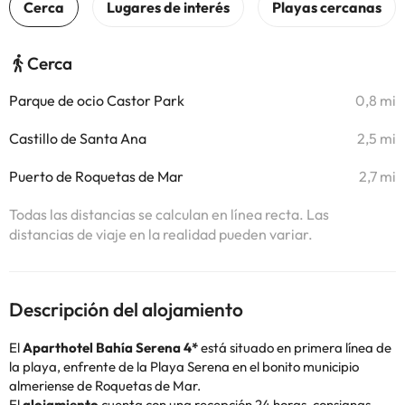
Cerca
Parque de ocio Castor Park
0,8 mi
Castillo de Santa Ana
2,5 mi
Puerto de Roquetas de Mar
2,7 mi
Todas las distancias se calculan en línea recta. Las
distancias de viaje en la realidad pueden variar.
Descripción del alojamiento
El
Aparthotel Bahía Serena 4*
está situado en primera línea de
la playa, enfrente de la Playa Serena en el bonito municipio
almeriense de Roquetas de Mar.
El
alojamiento
cuenta con una recepción 24 horas, consignas