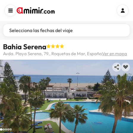
Selecciona las fechas del viaje
Bahia Serena
Avda. Playa Serena, 79., Roquetas de Mar, España
Ver en mapa