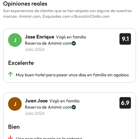
Opiniones reales
Son experiencias de clientes que se han alojado con alguna de nuestras
marcas: Amimir.com, Esquiades.com o BuscoUnChollo.com
Jose Enrique
Viajó en familia
9.1
Reserva de Amimir.com
Julio 2026
Excelente
Muy buen hotel para pasar unos dias en familia sin agobios
Juan Jose
Viajó en familia
6.9
Reserva de Amimir.com
Julio 2026
Bien
Una pequeña avería en la cisterna