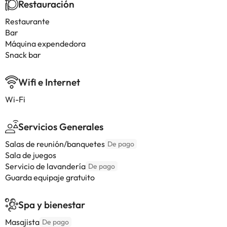
Restauración
Restaurante
Bar
Máquina expendedora
Snack bar
Wifi e Internet
Wi-Fi
Servicios Generales
Salas de reunión/banquetes
De pago
Sala de juegos
Servicio de lavandería
De pago
Guarda equipaje gratuito
Spa y bienestar
Masajista
De pago