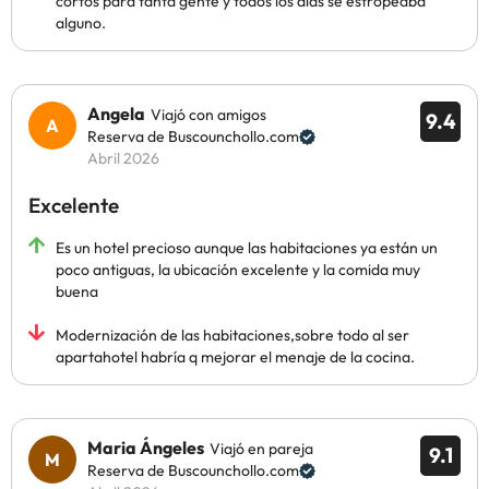
cortos para tanta gente y todos los días se estropeaba
alguno.
Angela
Viajó con amigos
9.4
Reserva de Buscounchollo.com
Abril 2026
Excelente
Es un hotel precioso aunque las habitaciones ya están un
poco antiguas, la ubicación excelente y la comida muy
buena
Modernización de las habitaciones,sobre todo al ser
apartahotel habría q mejorar el menaje de la cocina.
Maria Ángeles
Viajó en pareja
9.1
Reserva de Buscounchollo.com