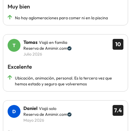
Muy bien
No hay aglomeraciones para comer ni en la piscina
Tomas
Viajó en familia
10
Reserva de Amimir.com
Julio 2026
Excelente
Ubicación, animación, personal. Es la tercera vez que
hemos estado y seguro que volveremos
Daniel
Viajó solo
7.4
Reserva de Amimir.com
Mayo 2026