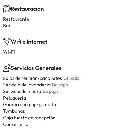
Restauración
Restaurante
Bar
Wifi e Internet
Wi-Fi
Servicios Generales
Salas de reunión/banquetes
De pago
Servicio de lavandería
De pago
Servicio de niñera
De pago
Peluquería
Guarda equipaje gratuito
Tumbonas
Caja fuerte en recepción
Conserjería