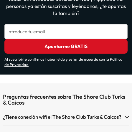
personas ya están suscritas y leyéndonos, ¿te apuntas
tú también?
Introduce tu email
Apuntarme GRATIS
Al suscribirte confirmas haber leído y estar de acuerdo con la
Política
de Privacidad
Preguntas frecuentes sobre The Shore Club Turks
& Caicos
¿Tiene conexión wifi el The Shore Club Turks & Caicos?
El The Shore Club Turks & Caicos dispone de Wi-Fi.