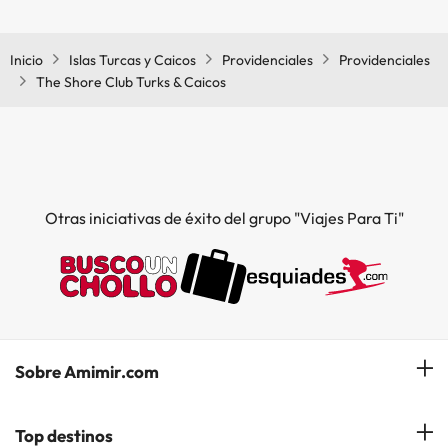
Sí, The Shore Club Turks & Caicos tiene restaurante.
Inicio
Islas Turcas y Caicos
Providenciales
Providenciales
The Shore Club Turks & Caicos
Otras iniciativas de éxito del grupo "Viajes Para Ti"
Sobre Amimir.com
¿Quiénes somos?
Top destinos