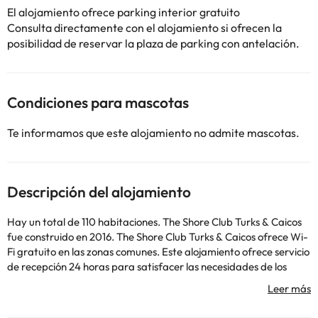
El alojamiento ofrece parking interior gratuito
Consulta directamente con el alojamiento si ofrecen la
posibilidad de reservar la plaza de parking con antelación.
Condiciones para mascotas
Te informamos que este alojamiento no admite mascotas.
Descripción del alojamiento
Hay un total de 110 habitaciones. The Shore Club Turks & Caicos
fue construido en 2016. The Shore Club Turks & Caicos ofrece Wi-
Fi gratuito en las zonas comunes. Este alojamiento ofrece servicio
de recepción 24 horas para satisfacer las necesidades de los
huéspedes en cualquier momento del día o de la noche. En The
Shore Club Turks & Caicos, los viajeros que llegan en coche tienen
plazas de aparcamiento a su disposición. Todos los clientes que se