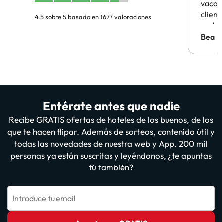
vacaci
clien
4.5 sobre 5 basado en 1677 valoraciones
probl
antes.
Bea
Entérate antes que nadie
Recibe GRATIS ofertas de hoteles de los buenos, de los
que te hacen flipar. Además de sorteos, contenido útil y
todas las novedades de nuestra web y App. 200 mil
personas ya están suscritas y leyéndonos, ¿te apuntas
tú también?
Introduce tu email