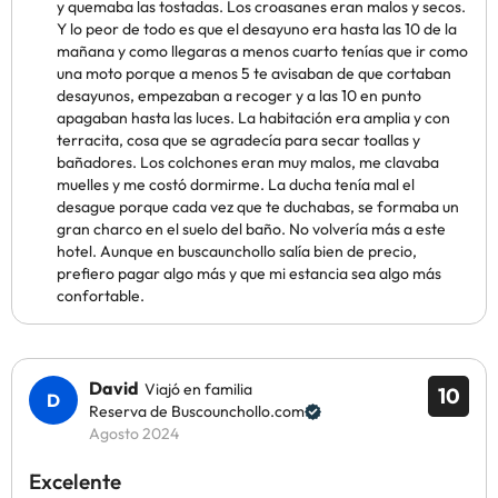
y quemaba las tostadas. Los croasanes eran malos y secos.
Y lo peor de todo es que el desayuno era hasta las 10 de la
mañana y como llegaras a menos cuarto tenías que ir como
una moto porque a menos 5 te avisaban de que cortaban
desayunos, empezaban a recoger y a las 10 en punto
apagaban hasta las luces. La habitación era amplia y con
terracita, cosa que se agradecía para secar toallas y
bañadores. Los colchones eran muy malos, me clavaba
muelles y me costó dormirme. La ducha tenía mal el
desague porque cada vez que te duchabas, se formaba un
gran charco en el suelo del baño. No volvería más a este
hotel. Aunque en buscaunchollo salía bien de precio,
prefiero pagar algo más y que mi estancia sea algo más
confortable.
David
Viajó en familia
10
Reserva de Buscounchollo.com
Agosto 2024
Excelente