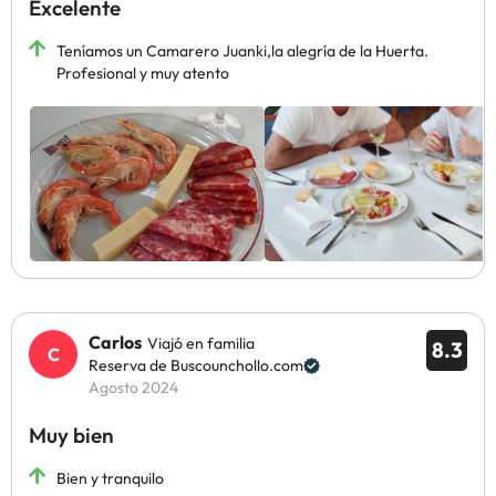
Excelente
Teníamos un Camarero Juanki,la alegría de la Huerta.
Profesional y muy atento
Carlos
Viajó en familia
8.3
Reserva de Buscounchollo.com
Agosto 2024
Muy bien
Bien y tranquilo