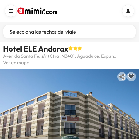
Selecciona las fechas del viaje
Hotel ELE Andarax
Avenida Santa Fé, s/n (Ctra. N340), Aguadulce, España
Ver en mapa