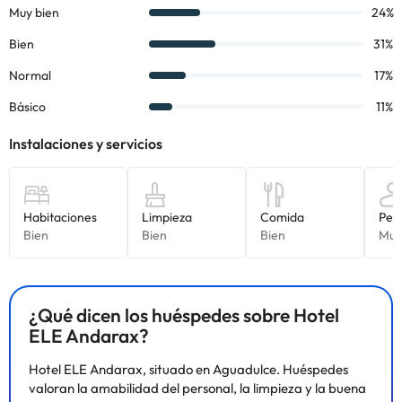
el sud.
Algunos de los servicios detallados pueden ser de pago. Puedes
consultar sus tarifas directamente en el establecimiento. Toda la
información de esta ficha está sujeta a cambios por parte del
alojamiento. Si tienes dudas, contáctanos.
¿Qué dicen los huéspedes sobre Hotel
ELE Andarax?
Hotel ELE Andarax, situado en Aguadulce. Huéspedes
valoran la amabilidad del personal, la limpieza y la buena