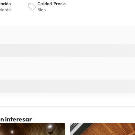
n interesar