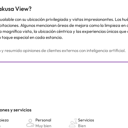
sakusa View?
alable con su ubicación privilegiada y vistas impresionantes. Los hué
bitaciones. Algunos mencionan áreas de mejora como la limpieza en c
 magnífica vista, la ubicación céntrica y las experiencias únicas que 
 toque especial en cada estancia.
resumido opiniones de clientes externos con inteligencia artificial.