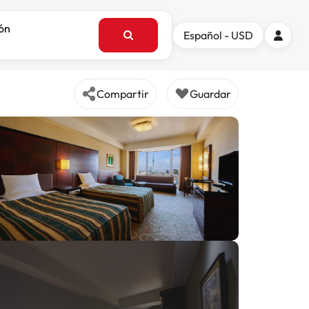
ión
Español - USD
Compartir
Guardar