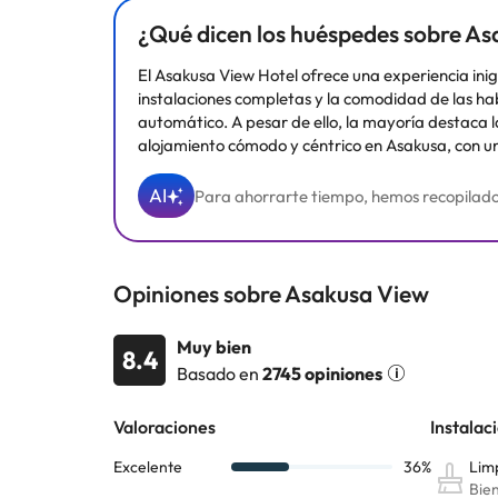
¿Qué dicen los huéspedes sobre A
El Asakusa View Hotel ofrece una experiencia inigu
instalaciones completas y la comodidad de las ha
automático. A pesar de ello, la mayoría destaca la
alojamiento cómodo y céntrico en Asakusa, con un
AI
Para ahorrarte tiempo, hemos recopilado y 
Opiniones sobre Asakusa View
Muy bien
8.4
Basado en
2745 opiniones