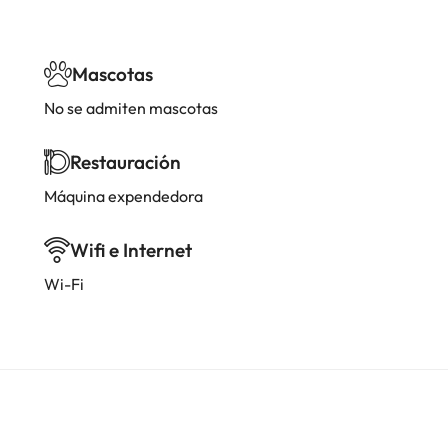
Mascotas
No se admiten mascotas
Restauración
Máquina expendedora
Wifi e Internet
Wi-Fi