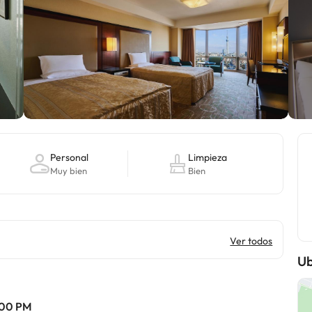
Personal
Limpieza
Muy bien
Bien
Ver todos
Ub
2:00 PM