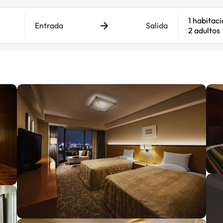
1 habitac
Entrada
Salida
2 adultos