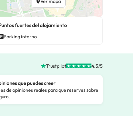
Ver mapa
Puntos fuertes del alojamiento
Parking interno
Trustpilot
4.5/5
iniones que puedes creer
les de opiniones reales para que reserves sobre
guro.