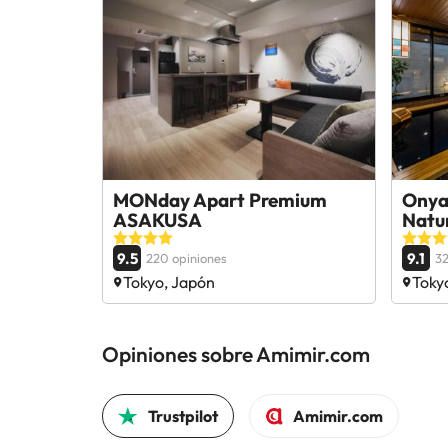
MONday Apart Premium
Onya
ASAKUSA
Natur
9.5
9.1
220 opiniones
32
Tokyo, Japón
Toky
Opiniones sobre Amimir.com
Trustpilot
Amimir.com