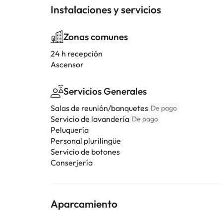
Instalaciones y servicios
Zonas comunes
24 h recepción
Ascensor
Servicios Generales
Salas de reunión/banquetes
De pago
Servicio de lavandería
De pago
Peluquería
Personal plurilingüe
Servicio de botones
Conserjería
Aparcamiento