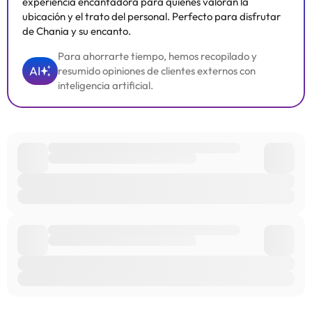
consultar sus tarifas directamente en el establecimiento. Toda la
experiencia encantadora para quienes valoran la
información de esta ficha está sujeta a cambios por parte del
ubicación y el trato del personal. Perfecto para disfrutar
alojamiento. Si tienes dudas, contáctanos.
de Chania y su encanto.
Para ahorrarte tiempo, hemos recopilado y
AI
resumido opiniones de clientes externos con
inteligencia artificial.