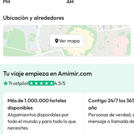
PM
AM
Ubicación y alrededores
Ver mapa
Tu viaje empieza en Amimir.com
Trustpilot
4.5/5
Más de 1.000.000 hoteles
Contigo 24/7 los 365
disponibles
año
Alojamientos disponibles por
Personas de verdad, 
todo el mundo y para todo lo que
mensaje o llamada de
necesites.