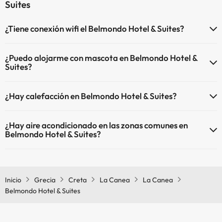
Suites
¿Tiene conexión wifi el Belmondo Hotel & Suites?
El Belmondo Hotel & Suites dispone de Wi-Fi.
¿Puedo alojarme con mascota en Belmondo Hotel &
Suites?
En Belmondo Hotel & Suites no se admiten mascotas.
¿Hay calefacción en Belmondo Hotel & Suites?
Sí, Belmondo Hotel & Suites tiene calefacción en las zonas comunes.
¿Hay aire acondicionado en las zonas comunes en
Belmondo Hotel & Suites?
Sí, Belmondo Hotel & Suites tiene aire acondicionado en las zonas
comunes.
Inicio
Grecia
Creta
La Canea
La Canea
Belmondo Hotel & Suites