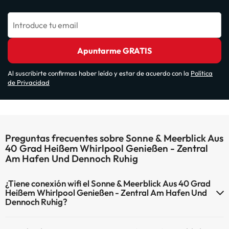
Introduce tu email
Apuntarme GRATIS
Al suscribirte confirmas haber leído y estar de acuerdo con la
Política
de Privacidad
Preguntas frecuentes sobre Sonne & Meerblick Aus
40 Grad Heißem Whirlpool Genießen - Zentral
Am Hafen Und Dennoch Ruhig
¿Tiene conexión wifi el Sonne & Meerblick Aus 40 Grad
Heißem Whirlpool Genießen - Zentral Am Hafen Und
Dennoch Ruhig?
El Sonne & Meerblick Aus 40 Grad Heißem Whirlpool Genießen -