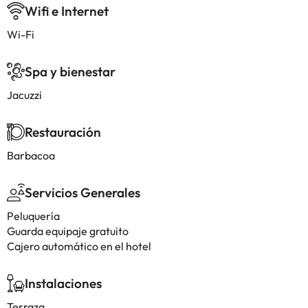
Wifi e Internet
Wi-Fi
Spa y bienestar
Jacuzzi
Restauración
Barbacoa
Servicios Generales
Peluquería
Guarda equipaje gratuito
Cajero automático en el hotel
Instalaciones
Terraza