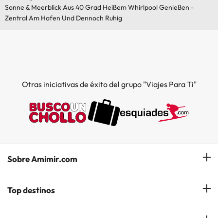
Sonne & Meerblick Aus 40 Grad Heißem Whirlpool Genießen -
Zentral Am Hafen Und Dennoch Ruhig
Otras iniciativas de éxito del grupo "Viajes Para Ti"
Sobre Amimir.com
¿Quiénes somos?
Top destinos
Opiniones de nuestros clientes
Hoteles en Salou