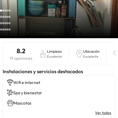
8.2
Limpieza
Ubicación
Excelente
Excelente
19 opiniones
Instalaciones y servicios destacados
Wifi e Internet
Spa y bienestar
Mascotas
Ver todos