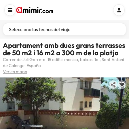
Selecciona las fechas del viaje
Apartament amb dues grans terrasses
de 50 m2 i 16 m2 a 300 m de la platja
Carrer de Juli Garreta, 15 edifici monica, baixos, 1a,, Sant Antoni
de Calonge, España
Ver en mapa