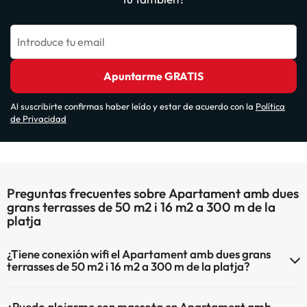
Introduce tu email
Apuntarme GRATIS
Al suscribirte confirmas haber leído y estar de acuerdo con la
Política
de Privacidad
Preguntas frecuentes sobre Apartament amb dues
grans terrasses de 50 m2 i 16 m2 a 300 m de la
platja
¿Tiene conexión wifi el Apartament amb dues grans
terrasses de 50 m2 i 16 m2 a 300 m de la platja?
El Apartament amb dues grans terrasses de 50 m2 i 16 m2 a 300 m
¿Puedo alojarme con mascota en Apartament amb