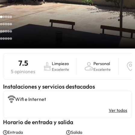
7.5
Limpieza
Personal
Excelente
Excelente
5 opiniones
Instalaciones y servicios destacados
Wifi e Internet
Ver todos
Horario de entrada y salida
Entrada
Salida