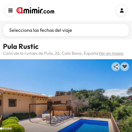
Selecciona las fechas del viaje
Pula Rustic
Cami de la rumies de Pula, 26, Cala Bona, España
Ver en mapa