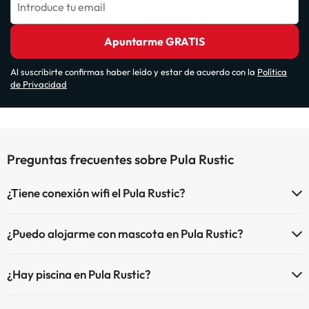
Introduce tu email
Apuntarme GRATIS
Al suscribirte confirmas haber leído y estar de acuerdo con la
Política
de Privacidad
Preguntas frecuentes sobre Pula Rustic
¿Tiene conexión wifi el Pula Rustic?
El Pula Rustic dispone de Wi-Fi.
¿Puedo alojarme con mascota en Pula Rustic?
En Pula Rustic no se admiten mascotas.
¿Hay piscina en Pula Rustic?
Sí, Pula Rustic tiene piscina (este servicio puede ser de pago) Aquí