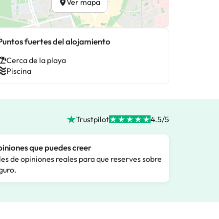
Ver mapa
Puntos fuertes del alojamiento
Cerca de la playa
Piscina
Trustpilot
4.5/5
iniones que puedes creer
les de opiniones reales para que reserves sobre
guro.