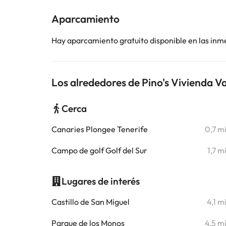
Aparcamiento
Hay aparcamiento gratuito disponible en las inm
Los alrededores de Pino's Vivienda V
Cerca
Canaries Plongee Tenerife
0,7 m
Campo de golf Golf del Sur
1,7 m
Lugares de interés
Castillo de San Miguel
4,1 m
Parque de los Monos
4,5 m