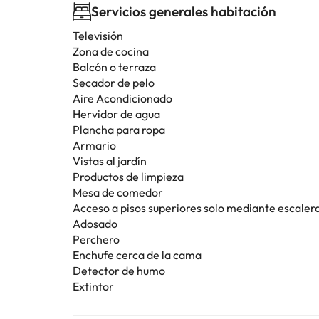
Servicios generales habitación
Televisión
Zona de cocina
Balcón o terraza
Secador de pelo
Aire Acondicionado
Hervidor de agua
Plancha para ropa
Armario
Vistas al jardín
Productos de limpieza
Mesa de comedor
Acceso a pisos superiores solo mediante escaler
Adosado
Perchero
Enchufe cerca de la cama
Detector de humo
Extintor