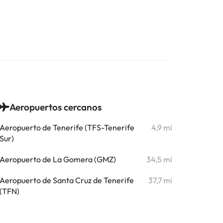
Aeropuertos cercanos
Aeropuerto de Tenerife (TFS-Tenerife
4,9 mi
Sur)
Aeropuerto de La Gomera (GMZ)
34,5 mi
Aeropuerto de Santa Cruz de Tenerife
37,7 mi
(TFN)