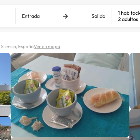
1 habitac
Entrada
Salida
2 adultos
 Silencio, España
Ver en mapa