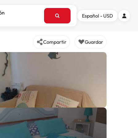
ión
Español - USD
Compartir
Guardar