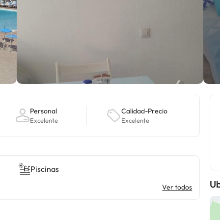
Personal
Calidad-Precio
Excelente
Excelente
Piscinas
Ub
Ver todos