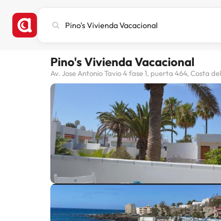
Busca
ciudad,
hotel
o
Pino's Vivienda Vacacional
destino
Av. Jose Antonio Tavio 4 fase 1, puerta 464, Costa del