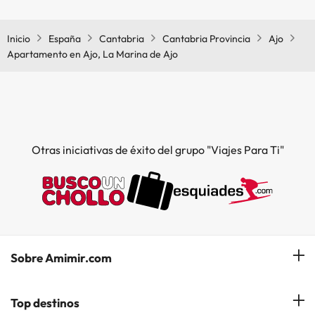
Sí, Apartamento en Ajo, La Marina de Ajo tiene calefacción en las
zonas comunes.
Inicio
España
Cantabria
Cantabria Provincia
Ajo
Apartamento en Ajo, La Marina de Ajo
Otras iniciativas de éxito del grupo "Viajes Para Ti"
Sobre Amimir.com
¿Quiénes somos?
Top destinos