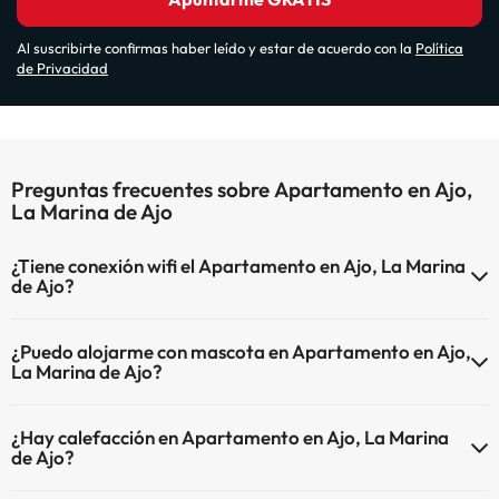
Al suscribirte confirmas haber leído y estar de acuerdo con la
Política
de Privacidad
Preguntas frecuentes sobre Apartamento en Ajo,
La Marina de Ajo
¿Tiene conexión wifi el Apartamento en Ajo, La Marina
de Ajo?
El Apartamento en Ajo, La Marina de Ajo dispone de Wi-Fi.
¿Puedo alojarme con mascota en Apartamento en Ajo,
La Marina de Ajo?
En Apartamento en Ajo, La Marina de Ajo no se admiten mascotas.
¿Hay calefacción en Apartamento en Ajo, La Marina
de Ajo?