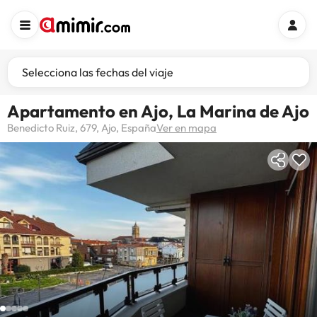
Selecciona las fechas del viaje
Apartamento en Ajo, La Marina de Ajo
Benedicto Ruiz, 679, Ajo, España
Ver en mapa