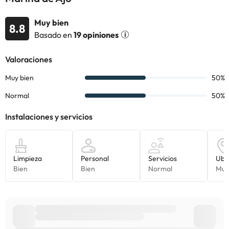
alojamiento. Si tienes dudas, contáctanos.
Muy bien
8.8
Basado en
19 opiniones