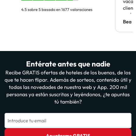
vacaci
clien
4.5 sobre 5 basado en 1677 valoraciones
probl
antes.
Bea
Entérate antes que nadie
Recibe GRATIS ofertas de hoteles de los buenos, de los
que te hacen flipar. Además de sorteos, contenido útil y
todas las novedades de nuestra web y App. 200 mil
personas ya están suscritas y leyéndonos, ¿te apuntas
tú también?
Introduce tu email
Apuntarme GRATIS