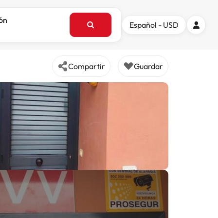
ión
Español - USD
Compartir
Guardar