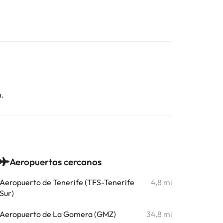
n.
Aeropuertos cercanos
Aeropuerto de Tenerife (TFS-Tenerife
4,8 mi
Sur)
Aeropuerto de La Gomera (GMZ)
34,8 mi