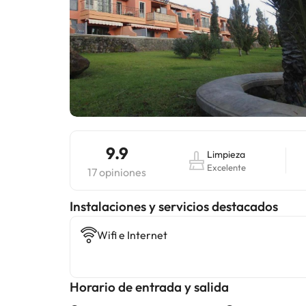
9.9
Limpieza
Excelente
17 opiniones
Instalaciones y servicios destacados
Wifi e Internet
Horario de entrada y salida