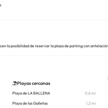
s
en la posibilidad de reservar la plaza de parking con antelació
Playas cercanas
i
Playa de LA BALLENA
0,6 mi
i
Playa de las Galletas
1,2 mi