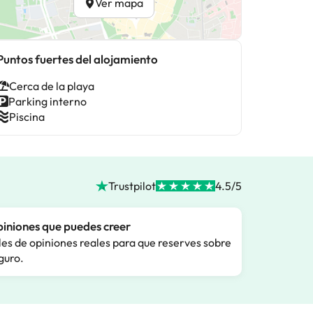
Ver mapa
Puntos fuertes del alojamiento
Cerca de la playa
Parking interno
Piscina
Trustpilot
4.5/5
iniones que puedes creer
les de opiniones reales para que reserves sobre
guro.