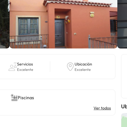
Servicios
Ubicación
Excelente
Excelente
Piscinas
Ub
Ver todos