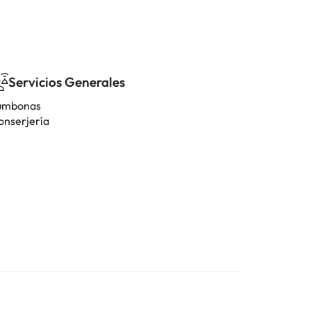
Servicios Generales
umbonas
onserjería