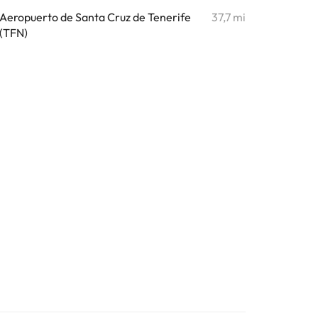
Aeropuerto de Santa Cruz de Tenerife
37,7 mi
(TFN)