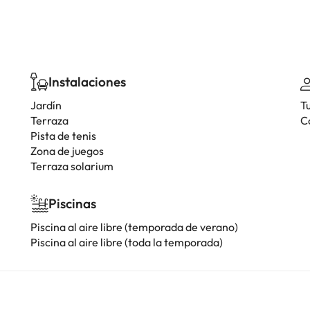
Instalaciones
Jardín
T
Terraza
C
Pista de tenis
Zona de juegos
Terraza solarium
Piscinas
Piscina al aire libre (temporada de verano)
Piscina al aire libre (toda la temporada)