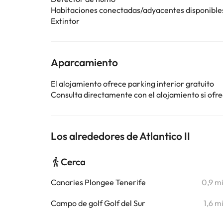
Habitaciones conectadas/adyacentes disponible
Extintor
Aparcamiento
El alojamiento ofrece parking interior gratuito
Consulta directamente con el alojamiento si ofrec
Los alrededores de Atlantico II
Cerca
Canaries Plongee Tenerife
0,9 m
Campo de golf Golf del Sur
1,6 m