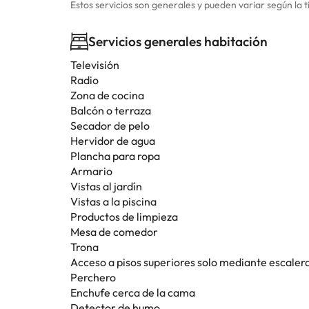
Estos servicios son generales y pueden variar según la t
Servicios generales habitación
Televisión
Radio
Zona de cocina
Balcón o terraza
Secador de pelo
Hervidor de agua
Plancha para ropa
Armario
Vistas al jardín
Vistas a la piscina
Productos de limpieza
Mesa de comedor
Trona
Acceso a pisos superiores solo mediante escaler
Perchero
Enchufe cerca de la cama
Detector de humo