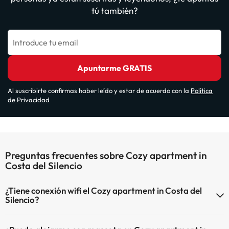
tú también?
Introduce tu email
Apuntarme GRATIS
Al suscribirte confirmas haber leído y estar de acuerdo con la
Política
de Privacidad
Preguntas frecuentes sobre Cozy apartment in
Costa del Silencio
¿Tiene conexión wifi el Cozy apartment in Costa del
Silencio?
El Cozy apartment in Costa del Silencio dispone de Wi-Fi.