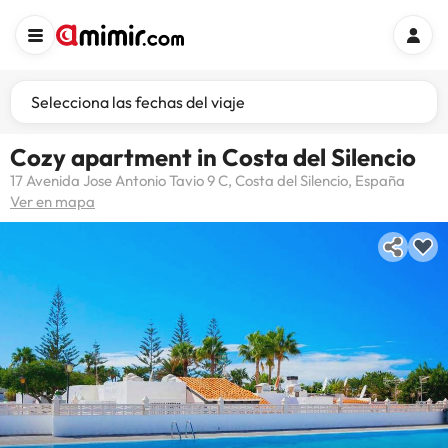
Selecciona las fechas del viaje
Cozy apartment in Costa del Silencio
17 Avenida Jose Antonio Tavio 9 C, Costa del Silencio, España
Ver en mapa