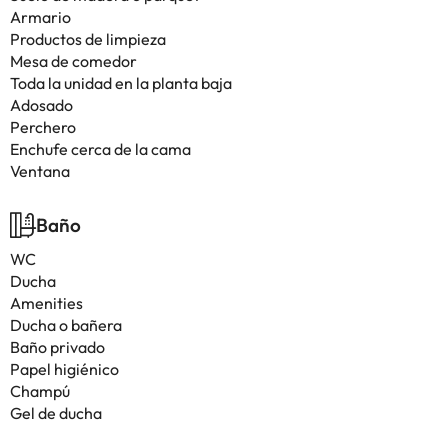
Armario
Productos de limpieza
Mesa de comedor
Toda la unidad en la planta baja
Adosado
Perchero
Enchufe cerca de la cama
Ventana
Baño
WC
Ducha
Amenities
Ducha o bañera
Baño privado
Papel higiénico
Champú
Gel de ducha