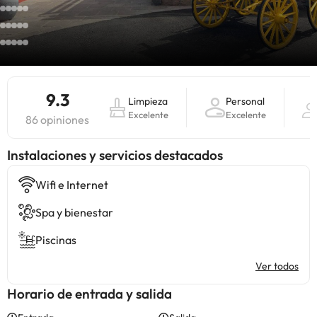
9.3
Limpieza
Personal
Excelente
Excelente
86 opiniones
Instalaciones y servicios destacados
Wifi e Internet
Spa y bienestar
Piscinas
Ver todos
Horario de entrada y salida