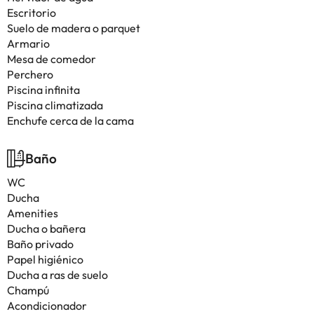
Escritorio
Suelo de madera o parquet
Armario
Mesa de comedor
Perchero
Piscina infinita
Piscina climatizada
Enchufe cerca de la cama
Baño
WC
Ducha
Amenities
Ducha o bañera
Baño privado
Papel higiénico
Ducha a ras de suelo
Champú
Acondicionador