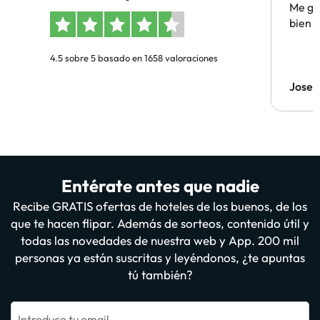
Me gus
bien
4.5 sobre 5 basado en 1658 valoraciones
Jose
Entérate antes que nadie
Recibe GRATIS ofertas de hoteles de los buenos, de los
que te hacen flipar. Además de sorteos, contenido útil y
todas las novedades de nuestra web y App. 200 mil
personas ya están suscritas y leyéndonos, ¿te apuntas
tú también?
Introduce tu email