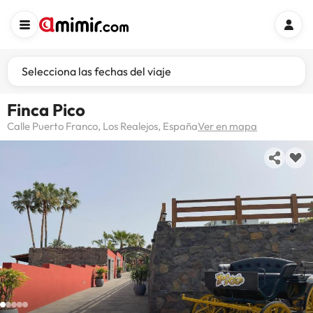
Selecciona las fechas del viaje
Finca Pico
Calle Puerto Franco, Los Realejos, España
Ver en mapa