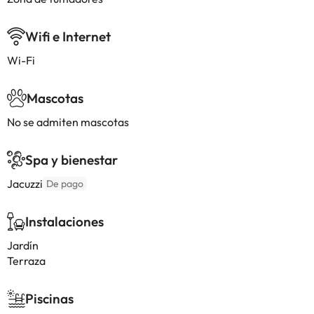
Wifi e Internet
Wi-Fi
Mascotas
No se admiten mascotas
Spa y bienestar
Jacuzzi
De pago
Instalaciones
Jardín
Terraza
Piscinas