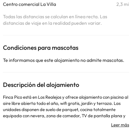
Centro comercial La Villa
2,3 mi
Todas las distancias se calculan en línea recta. Las
distancias de viaje en la realidad pueden variar.
Condiciones para mascotas
Te informamos que este alojamiento no admite mascotas.
Descripción del alojamiento
Finca Pico está en Los Realejos y ofrece alojamiento con piscina al
aire libre abierta todo el año, wifi gratis, jardín y terraza. Las
unidades disponen de suelo de parquet, cocina totalmente
equipada con nevera, zona de comedor, TV de pantalla plana y
baño privado con ducha y artículos de aseo gratuitos. También
hay tostadora y hervidor. En el apartamento se sirve cada