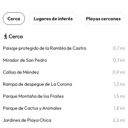
Cerca
Paisaje protegido de la Rambla de Castro
0,7 mi
Mirador de San Pedro
0,7 mi
Callao de Méndez
0,9 mi
Rampa de despegue de La Corona
1,3 mi
Parque Montaña de los Frailes
1,5 mi
Parque de Cactus y Animales
1,8 mi
Jardines de Playa Chica
2,2 mi