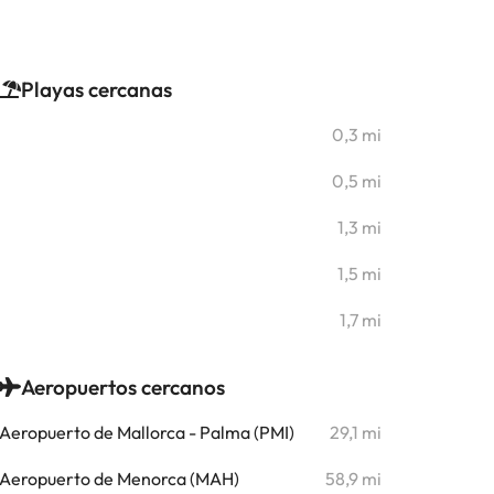
Playas cercanas
0,3 mi
0,5 mi
1,3 mi
1,5 mi
1,7 mi
Aeropuertos cercanos
Aeropuerto de Mallorca - Palma (PMI)
29,1 mi
Aeropuerto de Menorca (MAH)
58,9 mi