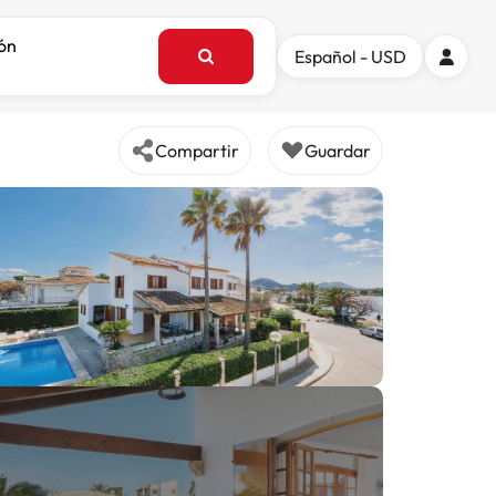
ión
Español - USD
Compartir
Guardar