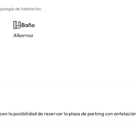
ipología de habitación.
Baño
Albornoz
en la posibilidad de reservar la plaza de parking con antelació