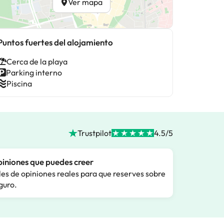
Ver mapa
Puntos fuertes del alojamiento
Cerca de la playa
Parking interno
Piscina
Trustpilot
4.5/5
iniones que puedes creer
les de opiniones reales para que reserves sobre
guro.