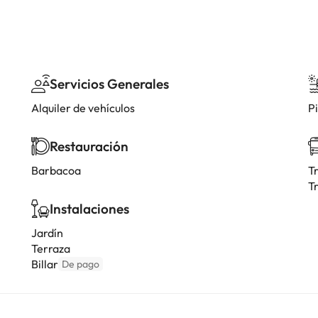
Servicios Generales
Alquiler de vehículos
Pi
Restauración
Barbacoa
T
T
Instalaciones
Jardín
Terraza
Billar
De pago