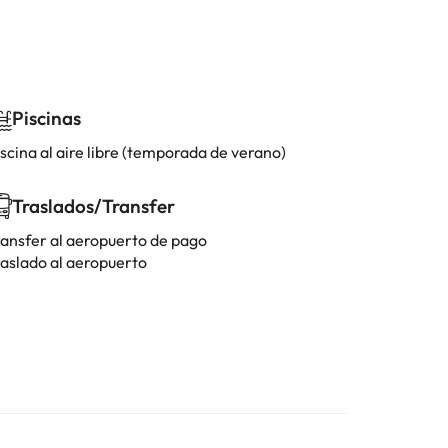
Piscinas
scina al aire libre (temporada de verano)
Traslados/Transfer
ransfer al aeropuerto de pago
raslado al aeropuerto