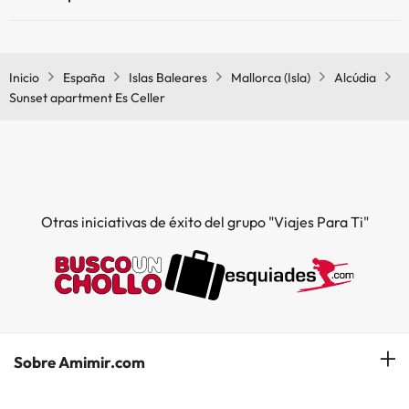
Sí, Sunset apartment Es Celler tiene aire acondicionado en las zonas
comunes.
Inicio
España
Islas Baleares
Mallorca (Isla)
Alcúdia
Sunset apartment Es Celler
Otras iniciativas de éxito del grupo "Viajes Para Ti"
Sobre Amimir.com