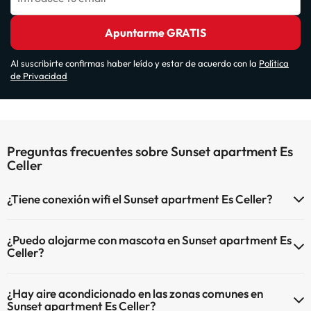
Apuntarme GRATIS
Al suscribirte confirmas haber leído y estar de acuerdo con la
Política
de Privacidad
Preguntas frecuentes sobre Sunset apartment Es
Celler
¿Tiene conexión wifi el Sunset apartment Es Celler?
El Sunset apartment Es Celler dispone de Wi-Fi.
¿Puedo alojarme con mascota en Sunset apartment Es
Celler?
En Sunset apartment Es Celler no se admiten mascotas.
¿Hay aire acondicionado en las zonas comunes en
Sunset apartment Es Celler?