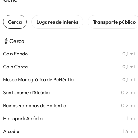
Cerca
Ca’n Fondo
0,1 mi
Ca'n Canta
0,1 mi
Museo Monográfico de Pol·lèntia
0,1 mi
Sant Jaume d'Alcúdia
0,2 mi
Ruinas Romanas de Pollentia
0,2 mi
Hidropark Alcúdia
1 mi
Alcudia
1,4 mi