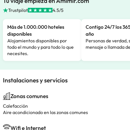
Tu viaje empieza en Amimir.com
Trustpilot
4.5/5
Más de 1.000.000 hoteles
Contigo 24/7 los 365
disponibles
año
Alojamientos disponibles por
Personas de verdad, 
todo el mundo y para todo lo que
mensaje o llamada de
necesites.
Instalaciones y servicios
Zonas comunes
Calefacción
Aire acondicionado en las zonas comunes
Wifi e Internet