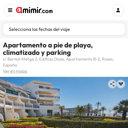
Selecciona las fechas del viaje
Apartamento a pie de playa,
climatizado y parking
c/ Bernat Metge 2, Edificio Oasis, Apartamento B-2, Roses,
España
Ver en mapa