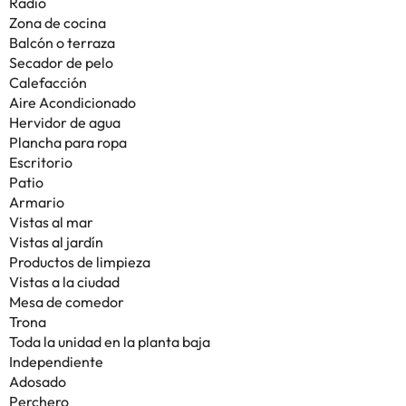
Radio
Zona de cocina
Balcón o terraza
Secador de pelo
Calefacción
Aire Acondicionado
Hervidor de agua
Plancha para ropa
Escritorio
Patio
Armario
Vistas al mar
Vistas al jardín
Productos de limpieza
Vistas a la ciudad
Mesa de comedor
Trona
Toda la unidad en la planta baja
Independiente
Adosado
Perchero