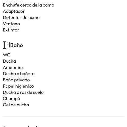
Enchufe cerca de la cama
Adaptador
Detector de humo
Ventana
Extintor
Baño
WC
Ducha
Amenities
Ducha o bañera
Baño privado
Papel higiénico
Ducha a ras de suelo
Champú
Gel de ducha