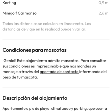
Karting
0,9 mi
Minigolf Carmanso
2,6 mi
Todas las distancias se calculan en línea recta. Las
distancias de viaje en la realidad pueden variar.
Condiciones para mascotas
¡Genial! Este alojamiento admite mascotas. Para consultar
sus condiciones es imprescindible que nos mandes un
mensaje a través del
apartado de contacto
informando del
peso de tu mascota.
Descripción del alojamiento
Apartamento a pie de playa, climatizado y parking, que cuenta