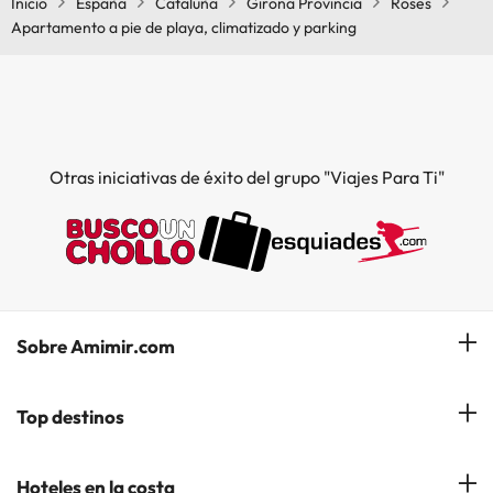
Inicio
España
Cataluña
Girona Provincia
Roses
Apartamento a pie de playa, climatizado y parking
Otras iniciativas de éxito del grupo "Viajes Para Ti"
Sobre Amimir.com
¿Quiénes somos?
Top destinos
Opiniones de nuestros clientes
Hoteles en Salou
Hoteles en la costa