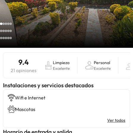
9.4
Limpieza
Personal
Excelente
Excelente
21 opiniones
Instalaciones y servicios destacados
Wifi e Internet
Mascotas
Ver todos
Horario de entrada y salida