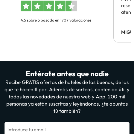
reserv
atenc
4.5 sobre 5 basado en 1707 valoraciones
MIGU
Entérate antes que nadie
Recibe GRATIS ofertas de hoteles de los buenos, de los
que te hacen flipar. Además de sorteos, contenido útil y
todas las novedades de nuestra web y App. 200 mil
personas ya están suscritas y leyéndonos, ¿te apuntas
tú también?
Introduce tu email