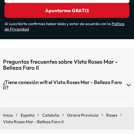
Apuntarme GRATIS
Al suscribirte confirmas haber leído y estar de acuerdo con la
Política
de Privacidad
Preguntas frecuentes sobre VIsta Roses Mar -
Belleza Faro II
¿Tiene conexión wifi el VIsta Roses Mar - Belleza Faro
II?
El VIsta Roses Mar - Belleza Faro II dispone de Wi-Fi.
Inicio
España
Cataluña
Girona Provincia
Roses
VIsta Roses Mar - Belleza Faro II