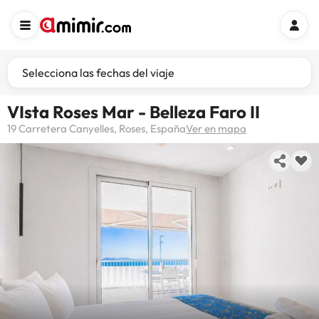
Selecciona las fechas del viaje
VIsta Roses Mar - Belleza Faro II
19 Carretera Canyelles, Roses, España
Ver en mapa