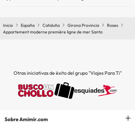
Sí, Appartement moderne première ligne de mer Santa tiene aire
acondicionado en las zonas comunes.
Inicio
España
Cataluña
Girona Provincia
Roses
Appartement moderne première ligne de mer Santa
Otras iniciativas de éxito del grupo "Viajes Para Ti"
Sobre Amimir.com