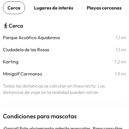
Cerca
Parque Acuático Aquabrava
1,1 mi
Ciudadela de las Rosas
1,1 mi
Karting
1,2 mi
Minigolf Carmanso
1,9 mi
Todas las distancias se calculan en línea recta. Las
distancias de viaje en la realidad pueden variar.
Condiciones para mascotas
¡Genial! Este alojamiento admite mascotas. Para consultar